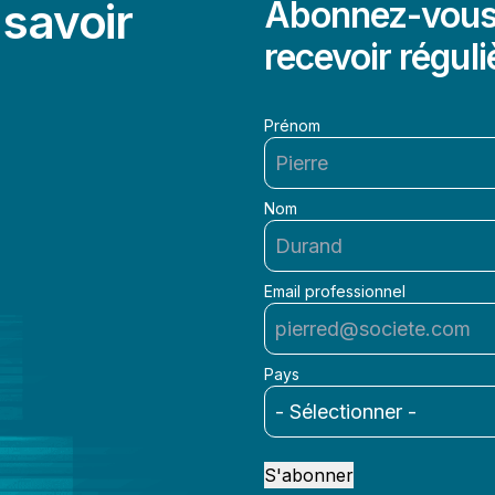
savoir
Abonnez-vous 
recevoir réguli
Prénom
Nom
Email professionnel
Pays
S'abonner