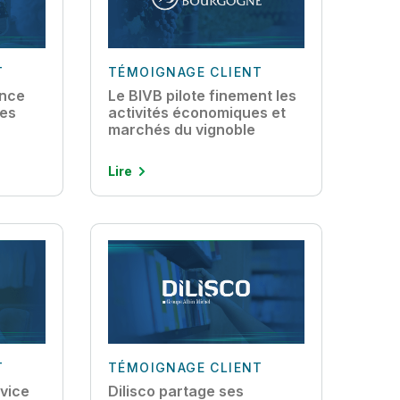
T
TÉMOIGNAGE CLIENT
ance
Le BIVB pilote finement les
ses
activités économiques et
marchés du vignoble
Lire
T
TÉMOIGNAGE CLIENT
vice
Dilisco partage ses