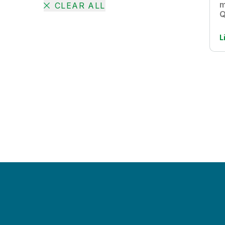
m
CLEAR ALL
Q
L