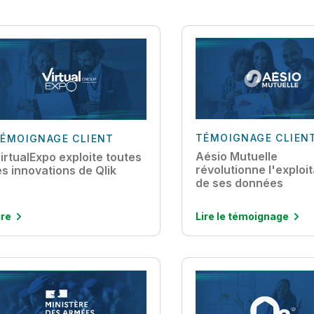
TÉMOIGNAGE CLIEN
ÉMOIGNAGE CLIENT
Aésio Mutuelle
irtualExpo exploite toutes
révolutionne l'exploit
es innovations de Qlik
de ses données
ire
Lire le témoignage