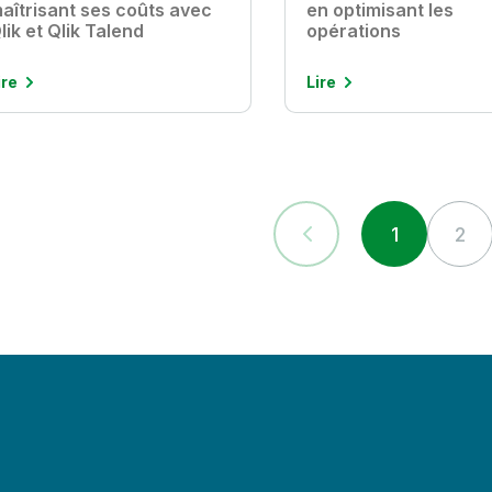
aîtrisant ses coûts avec
en optimisant les
lik et Qlik Talend
opérations
ire
Lire
1
2