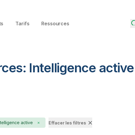
ts
Tarifs
Ressources
ces: Intelligence active
ntelligence active
Effacer les filtres