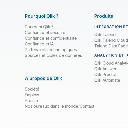
Pourquoi Qlik ?
Produits
Pourquoi Qlik ?
INTÉGRATION E
Confiance et sécurité
Qlik Talend
Confiance et confidentialité
Qlik Talend Cloud
Confiance et IA
Talend Data Fabr
Partenaires technologiques
Sources et cibles de données
ANALYTICS ET I
Qlik Cloud Analyti
Qlik Answers
Qlik Predict
À propos de Qlik
Qlik Automate
Société
Emplois
Presse
Nos bureaux dans le monde/Contact