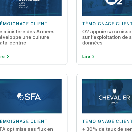
ÉMOIGNAGE CLIENT
TÉMOIGNAGE CLIEN
e ministère des Armées
O2 appuie sa croiss
éveloppe une culture
sur l’exploitation de 
ata-centric
données
ire
Lire
ÉMOIGNAGE CLIENT
TÉMOIGNAGE CLIEN
FA optimise ses flux en
+ 30% de taux de ser