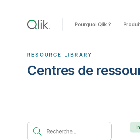
Pourquoi Qlik ?
Produi
RESOURCE LIBRARY
Centres de ressour
I