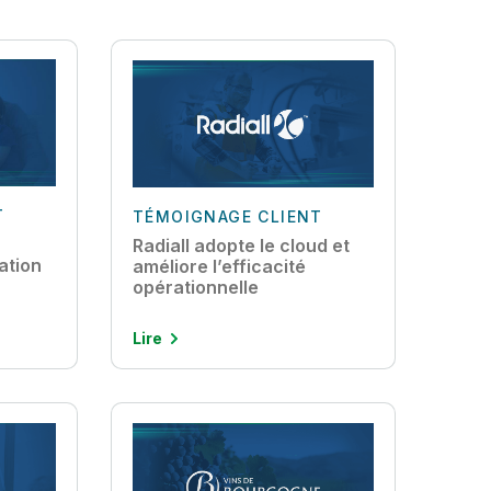
T
TÉMOIGNAGE CLIENT
Radiall adopte le cloud et
ation
améliore l’efficacité
opérationnelle
Lire