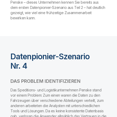
Penske – dieses Unternehmen kennen Sie bereits aus
dem ersten Datenpionier-Szenario aus Teil 2 – hat deutlich
gezeigt, wie viel eine frühzeitige Zusammenarbeit
bewirken kann.
Datenpionier-Szenario
Nr. 4
DAS PROBLEM IDENTIFIZIEREN
Das Speditions- und Logistikunternehmen Penske stand
vor einem Problem: Zum einen waren die Daten zu den
Fahrzeugen über verschiedene Abteilungen verteilt
,
zum
anderen arbeiteten die Analysten mit unterschiedlichen
Tools und Lösungen. Da es keine konsistente Datenbasis
gab, verloren die Anwender allmählich das Vertrauen in die