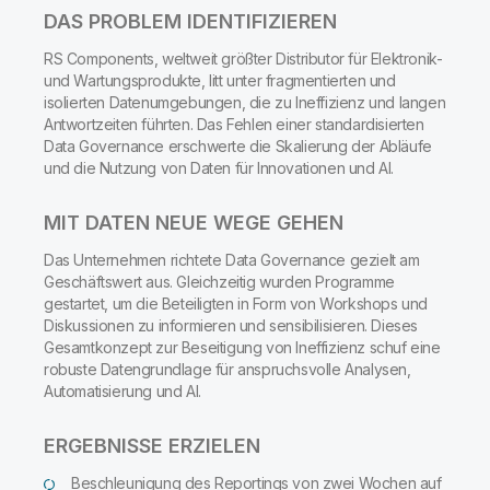
DAS PROBLEM IDENTIFIZIEREN
RS Components, weltweit größter Distributor für Elektronik-
und Wartungsprodukte, litt unter fragmentierten und
isolierten Datenumgebungen, die zu Ineffizienz und langen
Antwortzeiten führten. Das Fehlen einer standardisierten
Data Governance erschwerte die Skalierung der Abläufe
und die Nutzung von Daten für Innovationen und AI.
MIT DATEN NEUE WEGE GEHEN
Das Unternehmen richtete Data Governance gezielt am
Geschäftswert aus. Gleichzeitig wurden Programme
gestartet, um die Beteiligten in Form von Workshops und
Diskussionen zu informieren und sensibilisieren. Dieses
Gesamtkonzept zur Beseitigung von Ineffizienz schuf eine
robuste Datengrundlage für anspruchsvolle Analysen
,
Automatisierung und AI.
ERGEBNISSE ERZIELEN
Beschleunigung des Reportings von zwei Wochen auf