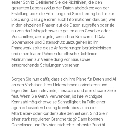
erster Schritt. Definieren Sie die Richtlinien, die den
gesamten Lebenszyklus der Daten abdecken: von der
Erstellung über die Erfassung und Speicherung bis hin zur
Löschung. Dazu gehören auch Informationen darüber, wer
in den einzelnen Phasen auf die Daten zugreifen oder sie
nutzen darf. Möglicherweise gelten auch Gesetze oder
Vorschriften, die regeln, wie in Ihrer Branche mit Data
Governance und Datenschutz umzugehen ist. Ihr
Framework sollte diese Anforderungen berücksichtigen
und einen klaren Rahmen für ethische Richtlinien,
Maßnahmen zur Vermeidung von Bias sowie
entsprechende Schulungen vorsehen.
Sorgen Sie nun dafür, dass sich Ihre Pläne für Daten und AI
an den Vorhaben Ihres Unternehmens orientieren und
legen Sie dann relevante, messbare und erreichbare Ziele
fest. Wenn Sie GenAI verwenden, ist Ihre wichtigste
Kennzahl möglicherweise Schnelligkeit. Im Falle einer
agentenbasierten Lösung könnte dies auch die
Mitarbeiter- oder Kundenzufriedenheit sein. Sind Sie in
einer stark regulierten Branche tätig? Dann könnten
Compliance und Revisionssicherheit oberste Priorität