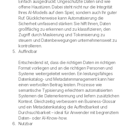
Einfach ausgedrückt: Ungeschützte Daten sind wie
offene Haustüren. Dabei steht nicht nur die Integrität
Ihres AI-Modells auf dem Spiel, sondern auch Ihr guter
Ruf. Glücklicherweise kann Automatisierung die
Sicherheit umfassend stärken: Sie hilft Ihnen, Daten
großflächig zu erkennen und zu klassifizieren, den
Zugriff durch Maskierung und Tokenisierung zu
steuern und Datenbewegungen unternehmensweit zu
kontrollieren.
Auffindbar
Entscheidend ist, dass die richtigen Daten im richtigen
Format vorliegen und an die richtigen Personen und
Systeme weitergeleitet werden. Ein leistungsfähiges
Datenkatalog- und Metadatenmanagement kann hier
einen wertvollen Beitrag leisten. Prozesse wie
semantische Typisierung erleichtern automatisierten
Systemen die Datenerkennung und liefern zusätzlichen
Kontext. Gleichzeitig verbessern ein Business-Glossar
und ein Metadatenkatalog die Auffindbarkeit und
Durchsuchbarkeit – ideal für Anwender mit begrenztem
Daten- oder AI-Know-how
.
Nutzbar