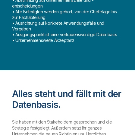
• Abstimmung auf Unternehmensziele und -
entscheidungen
• Alle Beteiligten werden gehört, von der Chefetage bis
zur Fachabteilung
• Ausrichtung auf konkrete Anwendungsfälle und
Vorgaben
• Ausgangspunkt ist eine vertrauenswürdige Datenbasis
• Unternehmensweite Akzeptanz
Alles steht und fällt mit der
Datenbasis.
Sie haben mit den Stakeholdern gesprochen und die
Strategie festgelegt. Außerdem setzt Ihr ganzes
Unternehmen die neuen Richtlinien um. Herzlichen