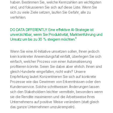
haben. Bestimmen Sie, welche Kennzahlen am wichtigsten
sind, und fokussieren Sie sich auf diese Liste. Wenn Sie
sich zu viele Ziele setzen, laufen Sie Gefahr, alle zu
verfehlen.
DO DATA DIFFERENTLY: Eine effektive AI-Strategie ist
unverzichtbar, wenn Sie Produktivität, Markteinführung und
8
Umsatz um bis zu 30 % steigern möchten.
Wenn Sie eine AI-Initiative umsetzen sollen, Ihnen jedoch
kein konkreter Anwendungsfall einfällt, überlegen Sie sich
einfach, welcher Prozess von einer Automatisierung
profitieren könnte. Seien Sie dabei aber ehrlich. Ihnen sind
gleich Hunderte eingefallen, nicht wahr? Unsere
Empfehlung lautet: Konzentrieren Sie sich auf konkrete
Prozesse wie das Gewinnen von Erkenntnissen oder den
Kundenservice. Solche schrittweisen Änderungen lassen
sich den Stakeholdern leichter vermitteln, besonders wenn
sie die Rendite maximieren und die Arbeitsweise Ihres
Unternehmens auf positive Weise verändern (statt gleich
das ganze Unternehmen umzukrempeln).