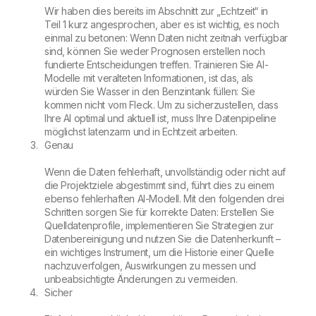
Wir haben dies bereits im Abschnitt zur „Echtzeit“ in
Teil 1 kurz angesprochen, aber es ist wichtig, es noch
einmal zu betonen: Wenn Daten nicht zeitnah verfügbar
sind, können Sie weder Prognosen erstellen noch
fundierte Entscheidungen treffen. Trainieren Sie AI-
Modelle mit veralteten Informationen, ist das, als
würden Sie Wasser in den Benzintank füllen: Sie
kommen nicht vom Fleck. Um zu sicherzustellen, dass
Ihre AI optimal und aktuell ist, muss Ihre Datenpipeline
möglichst latenzarm und in Echtzeit arbeiten.
Genau
Wenn die Daten fehlerhaft, unvollständig oder nicht auf
die Projektziele abgestimmt sind, führt dies zu einem
ebenso fehlerhaften AI-Modell. Mit den folgenden drei
Schritten sorgen Sie für korrekte Daten: Erstellen Sie
Quelldatenprofile, implementieren Sie Strategien zur
Datenbereinigung und nutzen Sie die Datenherkunft –
ein wichtiges Instrument, um die Historie einer Quelle
nachzuverfolgen, Auswirkungen zu messen und
unbeabsichtigte Änderungen zu vermeiden.
Sicher