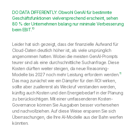
DO DATA DIFFERENTLY: Obwohl GenAI für bestimmte
Geschäftsfunktionen vielversprechend erscheint, sehen
80 % der Unternehmen bislang nur minimale Verbesserung
10
beim EBIT.
Leider hat sich gezeigt, dass der finanzielle Aufwand für
Cloud-Daten deutlich höher ist, als viele ursprünglich
angenommen hatten. Wobei die meisten GenAI-Prompts
teurer sind als eine durchschnittliche Suchanfrage. Diese
Kosten dürften weiter steigen, da neue Reasoning-
11
Modelle bis 2027 noch mehr Leistung erfordern werden.
Das mag zunächst wie ein Dämpfer für den ROI wirken,
sollte aber zuallererst als Weckruf verstanden werden,
künftig auch Kosten
und
den Energiebedarf in der Planung
zu berücksichtigen. Mit einer umfassenderen Kosten-
Governance können Sie Ausgaben besser vorhersehen
und nachvollziehen. Auf diese Weise ersparen Sie sich
Überraschungen, die Ihre AI-Modelle aus der Bahn werfen
könnten.