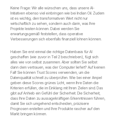
Keine Frage: Wir alle wünschen uns, dass unsere AI-
Initiativen ebenso viel einbringen wie bei Indian Oil. Zudem
ist es wichtig, den transformativen Wert nicht nur
wirtschaftlich zu sehen, sondern auch darin, was Ihre
Projekte leisten können. Dabei werden Sie
erwartungsgemäß feststellen, dass operative
Verbesserungen sich ebenfalls finanziell lohnen können.
Haben Sie erst einmal die richtige Datenbasis für AI
geschaffen (wie zuvor in Teil 2 beschrieben), fügt sich
alles wie von selbst zusammen. Aber sollten Sie selbst
dann dem vertrauen, was der Computer liefert? Auf keinen
Fall! Sie können Trust Scores verwenden, um die
Datenqualität schnell zu überprüfen. Wie bei einer Ampel
geben diese Scores grünes Licht, wenn Ihre Daten die
Kriterien erfüllen, die im Einklang mit Ihren Zielen sind. Das
gibt auf Anhieb ein Gefühl der Sicherheit. Die Sicherheit,
dass Ihre Daten zu aussagekräftigen Erkenntnissen führen,
damit Sie sich umgehend entscheiden, präzisere
Prognosen erstellen und Ihre Produkte rascher auf den
Markt bringen können.