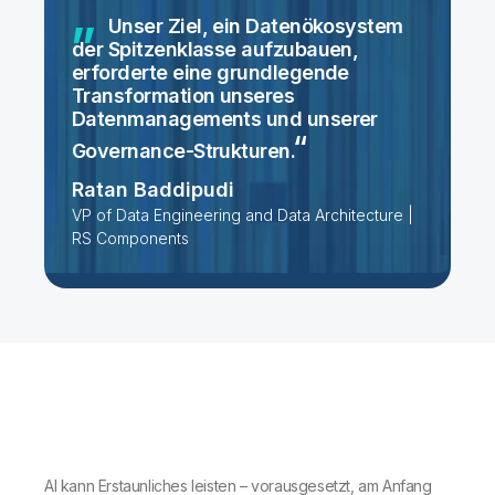
Unser Ziel, ein Datenökosystem
der Spitzenklasse aufzubauen,
erforderte eine grundlegende
Transformation unseres
Datenmanagements und unserer
Governance-Strukturen.
Ratan Baddipudi
VP of Data Engineering and Data Architecture |
RS Components
AI kann Erstaunliches leisten – vorausgesetzt, am Anfang