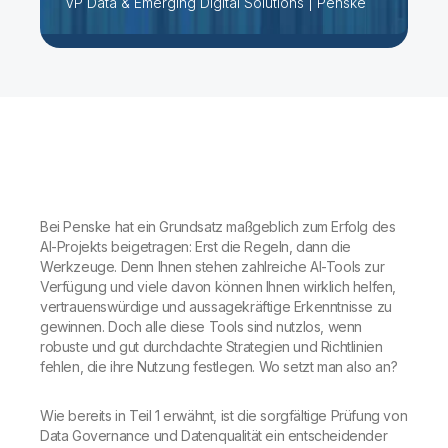
VP Data & Emerging Digital Solutions | Penske
Bei Penske hat ein Grundsatz maßgeblich zum Erfolg des
AI-Projekts beigetragen: Erst die Regeln, dann die
Werkzeuge. Denn Ihnen stehen zahlreiche AI-Tools zur
Verfügung und viele davon können Ihnen wirklich helfen,
vertrauenswürdige und aussagekräftige Erkenntnisse zu
gewinnen. Doch alle diese Tools sind nutzlos, wenn
robuste und gut durchdachte Strategien und Richtlinien
fehlen, die ihre Nutzung festlegen. Wo setzt man also an?
Wie bereits in Teil 1 erwähnt, ist die sorgfältige Prüfung von
Data Governance und Datenqualität ein entscheidender