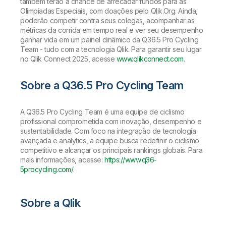
também terão a chance de arrecadar fundos para as
Olimpíadas Especiais, com doações pelo Qlik.Org. Ainda,
poderão competir contra seus colegas, acompanhar as
métricas da corrida em tempo real e ver seu desempenho
ganhar vida em um painel dinâmico da Q36.5 Pro Cycling
Team - tudo com a tecnologia Qlik. Para garantir seu lugar
no Qlik Connect 2025, acesse
www.qlikconnect.com
.
Sobre a Q36.5 Pro Cycling Team
A Q36.5 Pro Cycling Team é uma equipe de ciclismo
profissional comprometida com inovação, desempenho e
sustentabilidade. Com foco na integração de tecnologia
avançada e analytics, a equipe busca redefinir o ciclismo
competitivo e alcançar os principais rankings globais. Para
mais informações, acesse:
https://www.q36-
5procycling.com/
.
Sobre a Qlik