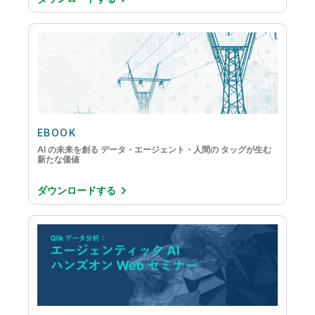
EBOOK
AI の未来を創る データ・エージェント・人間の タッグが生む
新たな価値
ダウンロードする