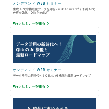
オンデマンド WEB セミナー
生成 AI で非構造化データを分析 - Qlik Answers® / 予測 AI で
分析を強化 - Qlik Predict™
Web セミナーを観る
オンデマンド WEB セミナー
データ活用の新時代へ！Qlik の AI 機能と最新ロードマップ
Web セミナーを観る