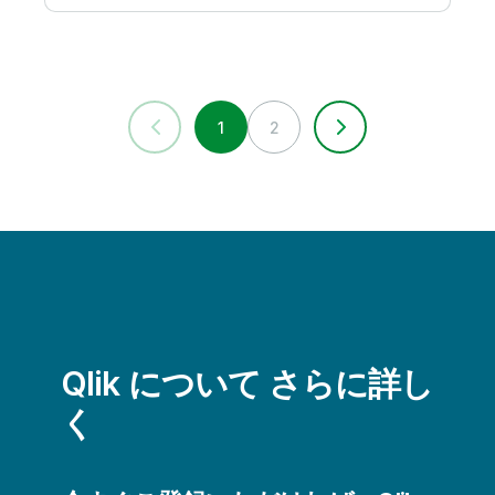
1
2
Qlik について さらに詳し
く