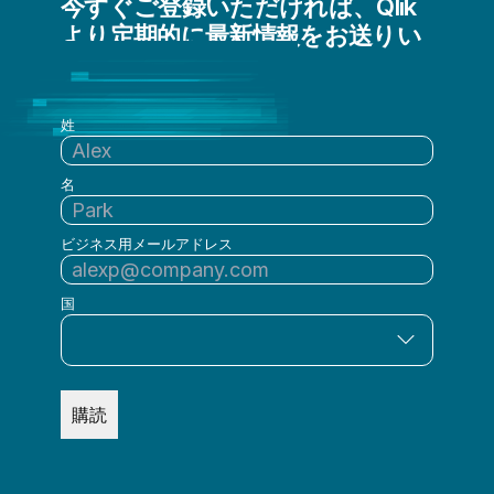
今すぐご登録いただければ、Qlik
より定期的に最新情報をお送りい
たします
姓
名
ビジネス用メールアドレス
国
購読