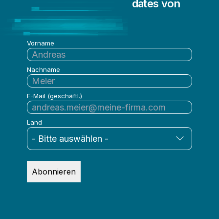
Informationen und Updates von
Qlik
Vorname
Nachname
E-Mail (geschäftl.)
Land
Abonnieren