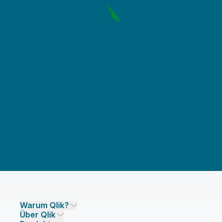
Warum Qlik?
Über Qlik
Warum Qlik