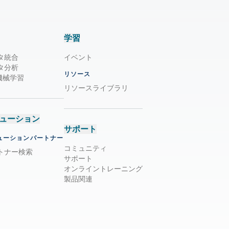
学習
タ統合
イベント
タ分析
リソース
/ 機械学習
リソースライブラリ
ューション
サポート
ューションパートナー
コミュニティ
トナー検索
サポート
オンライントレーニング
製品関連