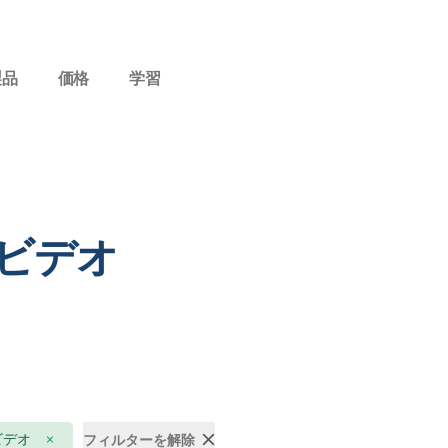
製品
価格
学習
 ビデオ
ビデオ
フィルターを解除