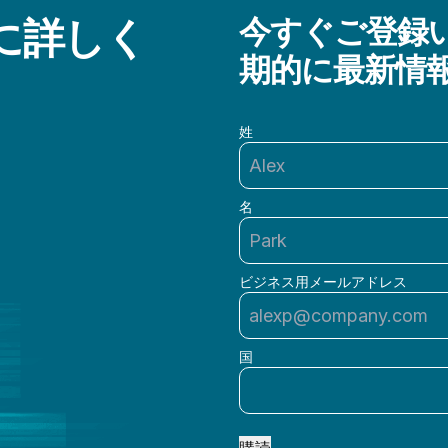
らに詳しく
今すぐご登録い
期的に最新情
姓
名
ビジネス用メールアドレス
国