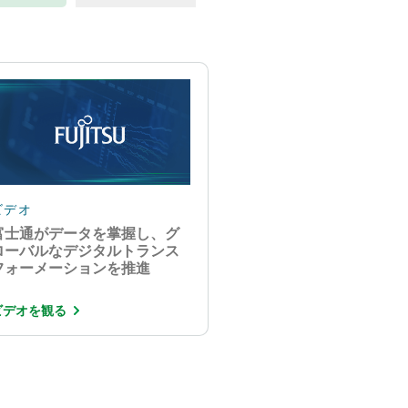
ビデオ
富士通がデータを掌握し、グ
ローバルなデジタルトランス
フォーメーションを推進
ビデオを観る