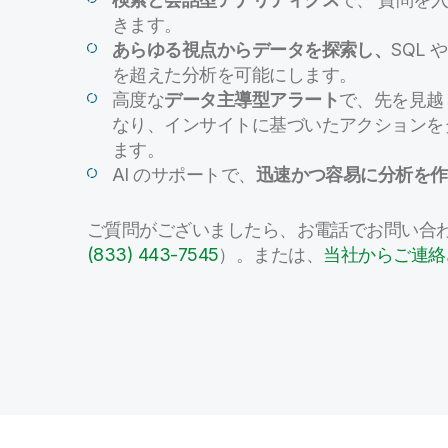
きます。
あらゆる視点からデータを探索し、
SQL
を超えた分析を可能にします。
高度な
データ主導型アラート
で、先を見越
なり、インサイトに基づいたアクションを
ます。
AI のサポートで、
迅速かつ容易に分析を作
ご質問がございましたら、お電話でお問い合
(833) 443-7545
）。または、
当社からご連絡