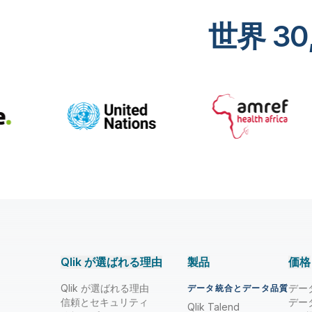
世界 30
Qlik が選ばれる理由
製品
価格
Qlik が選ばれる理由
デー
データ統合とデータ品質
信頼とセキュリティ
デー
Qlik Talend