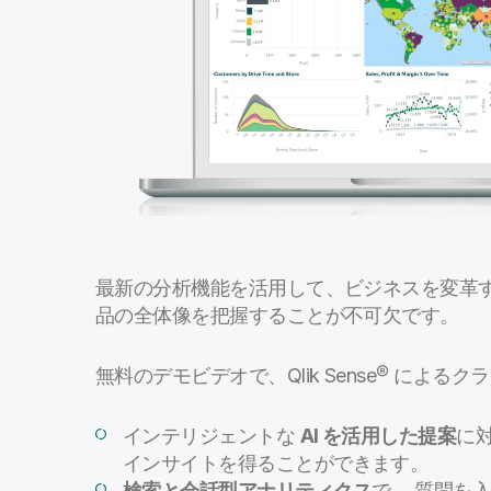
最新の分析機能を活用して、ビジネスを変革
品の全体像を把握することが不可欠です。
無料のデモビデオで、Qlik Sense® によ
インテリジェントな
AI を活用した提案
に
インサイトを得ることができます。
検索と会話型アナリティクス
で、 質問を