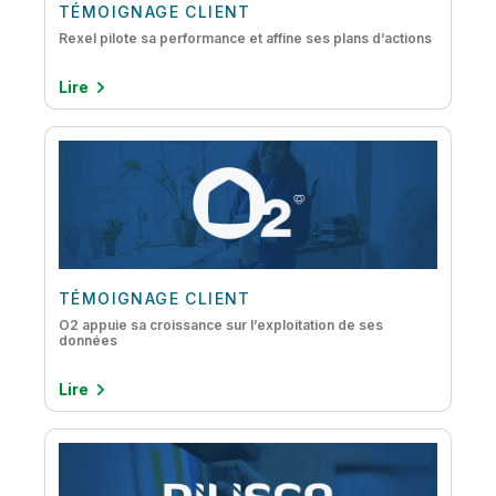
Qualité et gouvernance des données
TÉMOIGNAGE CLIENT
Rexel pilote sa performance et affine ses plans d’actions
Streaming de données
Lire
TÉMOIGNAGE CLIENT
O2 appuie sa croissance sur l’exploitation de ses
données
Lire