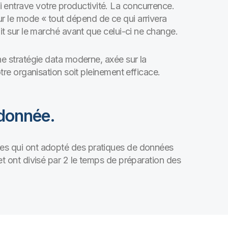
 entrave votre productivité. La concurrence.
r le mode « tout dépend de ce qui arrivera
uit sur le marché avant que celui-ci ne change.
une stratégie data moderne, axée sur la
otre organisation soit pleinement efficace.
 donnée.
ises qui ont adopté des pratiques de données
t ont divisé par 2 le temps de préparation des