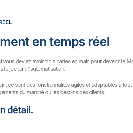
 RÉEL
aiment en temps réel
Si vous deviez avoir trois cartes en main pour devenir le Ma
s le jocker : l'automatisation.
in, ce sont des fonctionnalités agiles et adaptables à tout
angements du marché ou les besoins des clients.
n détail.