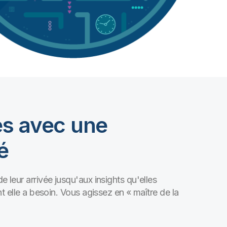
es avec une
é
 leur arrivée jusqu'aux insights qu'elles
t elle a besoin. Vous agissez en « maître de la