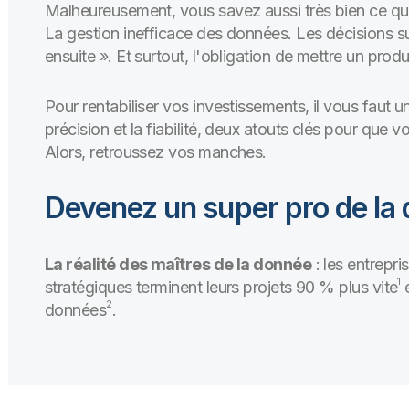
Malheureusement, vous savez aussi très bien ce qui
La gestion inefficace des données. Les décisions su
ensuite ». Et surtout, l'obligation de mettre un prod
Pour rentabiliser vos investissements, il vous faut 
précision et la fiabilité, deux atouts clés pour que v
Alors, retroussez vos manches.
Devenez un super pro de la
La réalité des maîtres de la donnée
: les entrepr
1
stratégiques terminent leurs projets 90 % plus vite
e
2
données
.