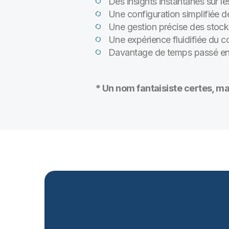
Des insights instantanés sur 
Une configuration simplifiée 
Une gestion précise des stocks
Une expérience fluidifiée du 
Davantage de temps passé en
* Un nom fantaisiste certes, ma