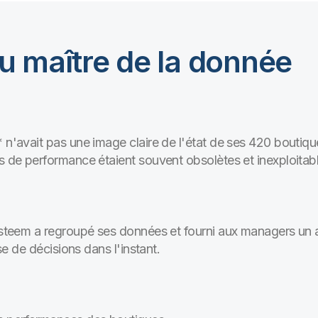
u maître de la donnée
* n'avait pas une image claire de l'état de ses 420 bouti
ts de performance étaient souvent obsolètes et inexploitab
 Esteem a regroupé ses données et fourni aux managers un
ise de décisions dans l'instant.