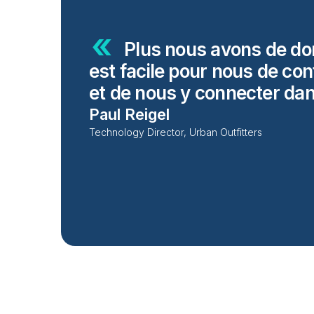
Plus nous avons de don
est facile pour nous de co
et de nous y connecter da
Paul Reigel
Technology Director, Urban Outfitters