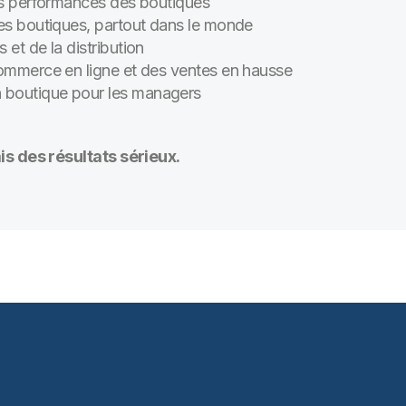
les performances des boutiques
des boutiques, partout dans le monde
 et de la distribution
commerce en ligne et des ventes en hausse
 boutique pour les managers
is des résultats sérieux.