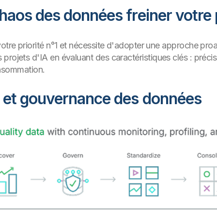
chaos des données freiner votre
votre priorité n°1 et nécessite d'adopter une approche pro
rojets d'IA en évaluant des caractéristiques clés : précisi
 consommation.
e et gouvernance des données