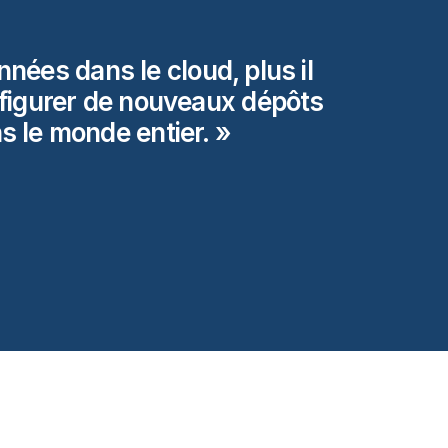
nées dans le cloud, plus il
nfigurer de nouveaux dépôts
ns le monde
entier.