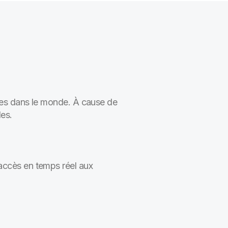
ques dans le monde. À cause de
les.
 accès en temps réel aux