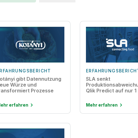
RFAHRUNGSBERICHT
ERFAHRUNGSBERICH
otányi gibt Datennutzung
SLA senkt
eue Würze und
Produktionsabweichu
ransformiert Prozesse
Qlik Predict auf nur 
ehr erfahren
Mehr erfahren