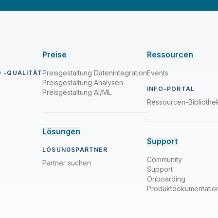
Preise
Ressourcen
Preisgestaltung Datenintegration
Events
 -QUALITÄT
Preisgestaltung Analysen
INFO-PORTAL
Preisgestaltung AI/ML
Ressourcen-Bibliothe
Lösungen
Support
LÖSUNGSPARTNER
Community
Partner suchen
Support
Onboarding
Produktdokumentatio