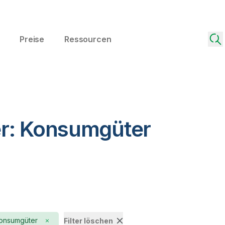
Preise
Ressourcen
r: Konsumgüter
onsumgüter
Filter löschen