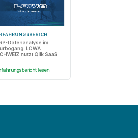
RFAHRUNGSBERICHT
RP-Datenanalyse im
urbogang: LOWA
CHWEIZ nutzt Qlik SaaS
rfahrungsbericht lesen