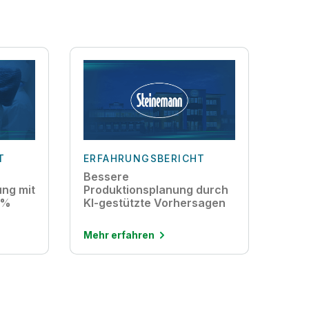
T
ERFAHRUNGSBERICHT
Bessere
ng mit
Produktionsplanung durch
1 %
KI-gestützte Vorhersagen
Mehr erfahren