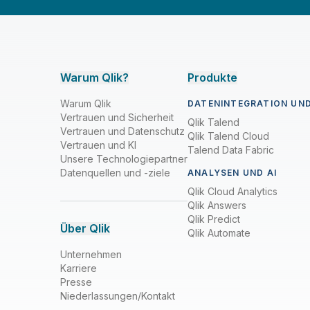
Warum Qlik?
Produkte
Warum Qlik
DATENINTEGRATION UND
Vertrauen und Sicherheit
Qlik Talend
Vertrauen und Datenschutz
Qlik Talend Cloud
Vertrauen und KI
Talend Data Fabric
Unsere Technologiepartner
Datenquellen und -ziele
ANALYSEN UND AI
Qlik Cloud Analytics
Qlik Answers
Qlik Predict
Über Qlik
Qlik Automate
Unternehmen
Karriere
Presse
Niederlassungen/Kontakt