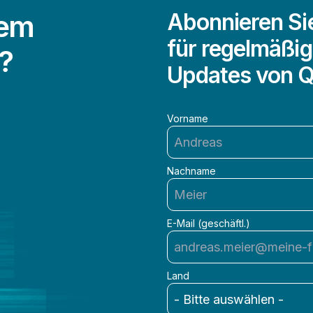
dem
Abonnieren Si
für regelmäßig
?
Updates von Q
Vorname
Nachname
E-Mail (geschäftl.)
Land