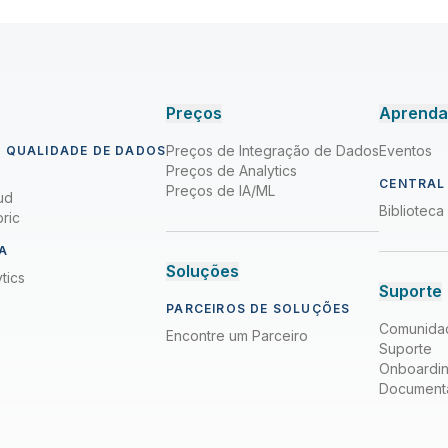
Preços
Aprend
Preços de Integração de Dados
Eventos
 QUALIDADE DE DADOS
Preços de Analytics
CENTRAL
Preços de IA/ML
ud
Bibliotec
ric
A
Soluções
tics
Suporte
PARCEIROS DE SOLUÇÕES
Comunida
Encontre um Parceiro
Suporte
Onboardi
Document