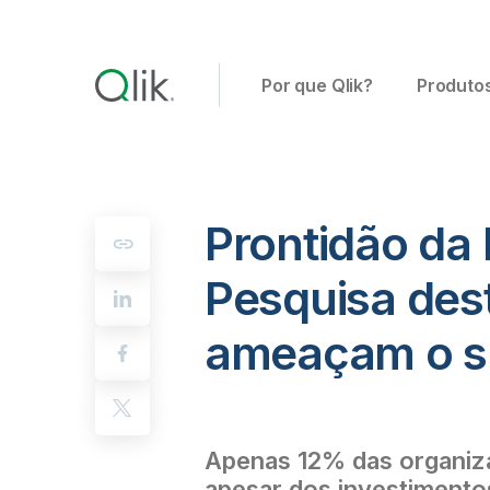
Por que Qlik?
Produto
Prontidão da
Pesquisa dest
ameaçam o su
Apenas 12% das organiza
apesar dos investimentos