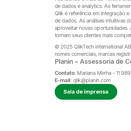
de dados e analytics. As ferramen
Qlik é referência em integração
de dados. As análises intuitivas 
aproveitar novas oportunidades. 
tornam seus clientes mais compet
© 2025 QlikTech International A
nomes comerciais, marcas registr
Planin – Assessoria de 
Contato
: Mariana Mirrha - 11 98
E-mail
: qlik@planin.com
Sala de imprensa