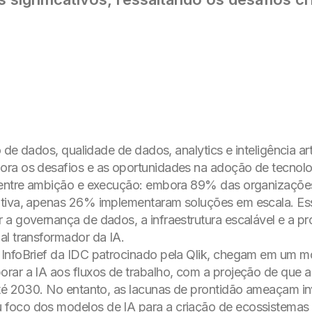
o de dados, qualidade de dados, analytics e inteligência arti
ora os desafios e as oportunidades na adoção de tecnol
a entre ambição e execução: embora 89% das organizaçõe
ativa, apenas 26% implementaram soluções em escala. Ess
a governança de dados, a infraestrutura escalável e a pr
al transformador da IA.
 InfoBrief da IDC patrocinado pela Qlik, chegam em um
rar a IA aos fluxos de trabalho, com a projeção de que a
até 2030. No entanto, as lacunas de prontidão ameaçam inv
foco dos modelos de IA para a criação de ecossistemas