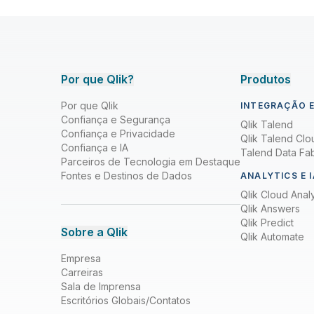
Por que Qlik?
Produtos
Por que Qlik
INTEGRAÇÃO E
Confiança e Segurança
Qlik Talend
Confiança e Privacidade
Qlik Talend Clo
Confiança e IA
Talend Data Fab
Parceiros de Tecnologia em Destaque
Fontes e Destinos de Dados
ANALYTICS E I
Qlik Cloud Analy
Qlik Answers
Qlik Predict
Sobre a Qlik
Qlik Automate
Empresa
Carreiras
Sala de Imprensa
Escritórios Globais/Contatos