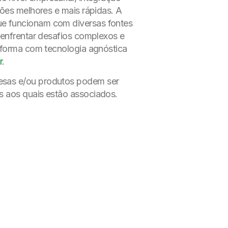
sões melhores e mais rápidas. A
ue funcionam com diversas fontes
a enfrentar desafios complexos e
taforma com tecnologia agnóstica
r
.
resas e/ou produtos podem ser
s aos quais estão associados.