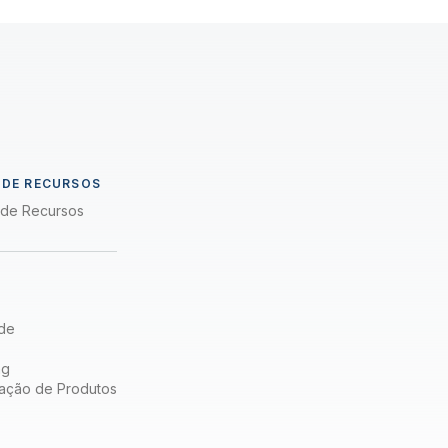
a
 DE RECURSOS
a de Recursos
de
ng
ação de Produtos