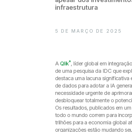
infraestrutura
5 DE MARÇO DE 2025
®
A
Qlik
, líder global em integraçã
de uma pesquisa da IDC que expl
destaca uma lacuna significativ
de dados para adotar a IA gener
necessidade urgente de aprimorar 
desbloquear totalmente o potenci
Os resultados, publicados em um
todo o mundo correm para incorpo
trilhões para a economia global 
organizações estão mudando seu 