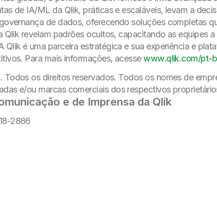
tas de IA/ML da Qlik, práticas e escaláveis, levam a deci
 e governança de dados, oferecendo soluções completas q
da Qlik revelam padrões ocultos, capacitando as equipes 
A Qlik é uma parceira estratégica e sua experiência e pla
itivos. Para mais informações, acesse
www.qlik.com/pt-b
B. Todos os direitos reservados. Todos os nomes de emp
adas e/ou marcas comerciais dos respectivos proprietário
Comunicação e de Imprensa da Qlik
918-2886