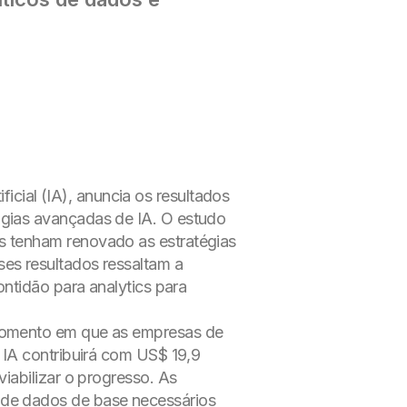
ficial (IA), anuncia os resultados
ogias avançadas de IA. O estudo
s tenham renovado as estratégias
es resultados ressaltam a
ontidão para analytics para
 momento em que as empresas de
 IA contribuirá com US$ 19,9
iabilizar o progresso. As
 de dados de base necessários