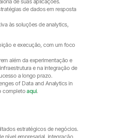
ioria de suas aplicações.
tratégias de dados em resposta
va às soluções de analytics,
mbição e execução, com um foco
.
irem além da experimentação e
nfraestrutura e na integração de
sucesso a longo prazo.
lenges of Data and Analytics in
io completo
aqui
.
ltados estratégicos de negócios.
e nível empresarial, integração