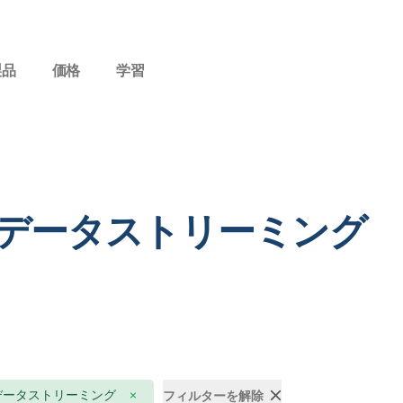
製品
価格
学習
 データストリーミング
データストリーミング
フィルターを解除