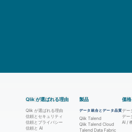
Qlik が選ばれる理由
製品
価格
Qlik が選ばれる理由
デー
データ統合とデータ品質
信頼とセキュリティ
デー
Qlik Talend
信頼とプライバシー
AI 
Qlik Talend Cloud
信頼と AI
Talend Data Fabric