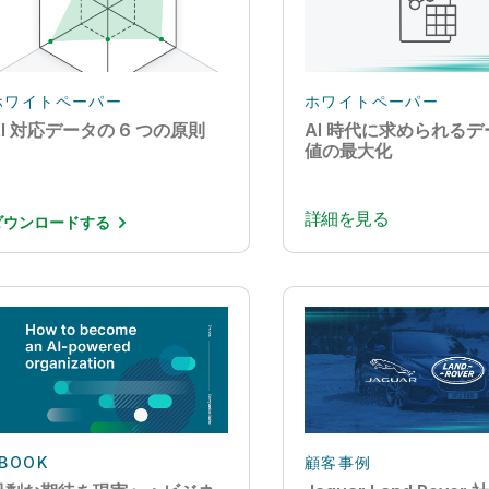
ホワイトペーパー
ホワイトペーパー
AI 対応データの 6 つの原則
AI 時代に求められる
値の最大化
詳細を見る
ダウンロードする
BOOK
顧客事例