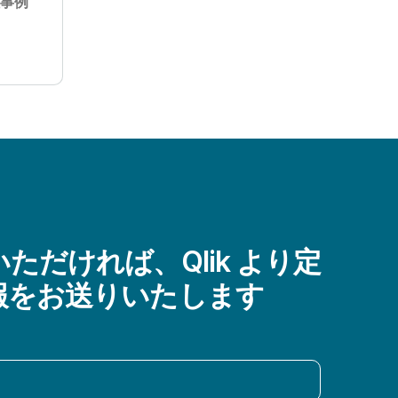
 社事例
ただければ、Qlik より定
報をお送りいたします