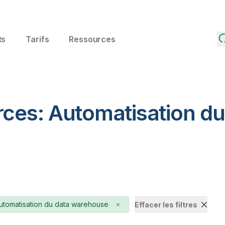
ts
Tarifs
Ressources
rces: Automatisation d
utomatisation du data warehouse
Effacer les filtres