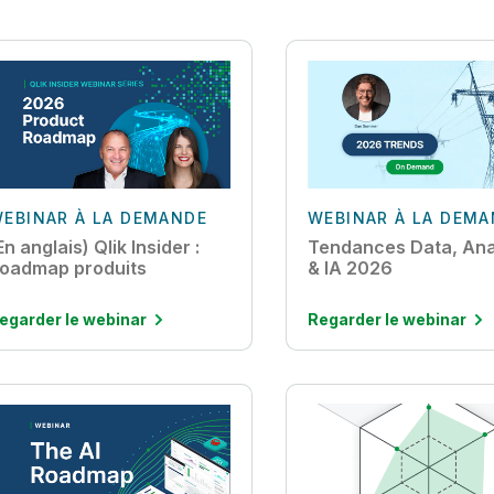
EBINAR À LA DEMANDE
WEBINAR À LA DEM
En anglais) Qlik Insider :
Tendances Data, Ana
oadmap produits
& IA 2026
egarder le webinar
Regarder le webinar