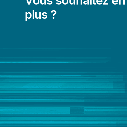
Vous souhaitez en 
plus ?