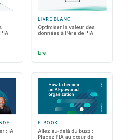
LIVRE BLANC
s
Optimiser la valeur des
l'IA
données à l'ère de l'IA
Lire
ANDE
E-BOOK
er : IA
Allez au-delà du buzz :
Placez l'IA au cœur de