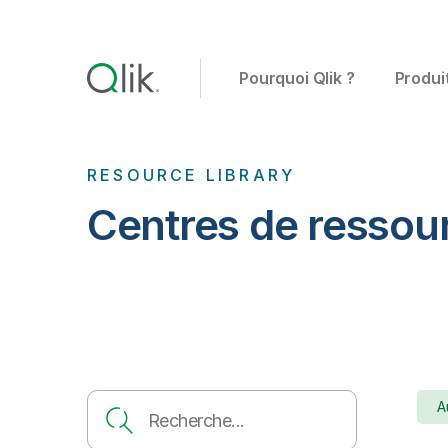
Pourquoi Qlik ?
Produi
RESOURCE LIBRARY
Centres de ressou
A