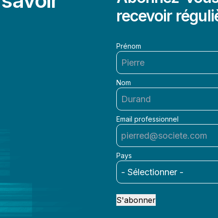
savoir
recevoir réguli
Prénom
Nom
Email professionnel
Pays
S'abonner