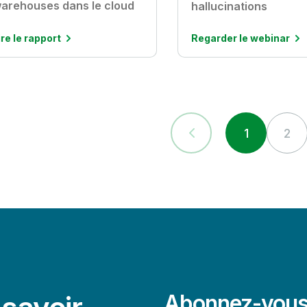
arehouses dans le cloud
hallucinations
ire le rapport
Regarder le webinar
1
2
Abonnez-vous 