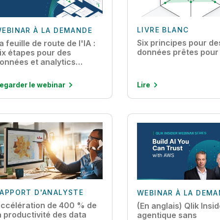
LIVRE BLANC
EBINAR À LA DEMANDE
Six principes pour de
a feuille de route de l'IA :
données prêtes pour 
ix étapes pour des
onnées et analytics
rêtes pour l'IA
egarder le webinar
Lire
APPORT D'ANALYSTE
WEBINAR À LA DEM
ccélération de 400 % de
(En anglais) Qlik Insid
a productivité des data
agentique sans