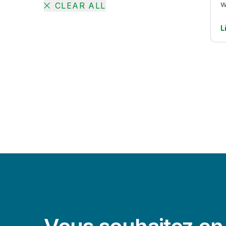
w
CLEAR ALL
L