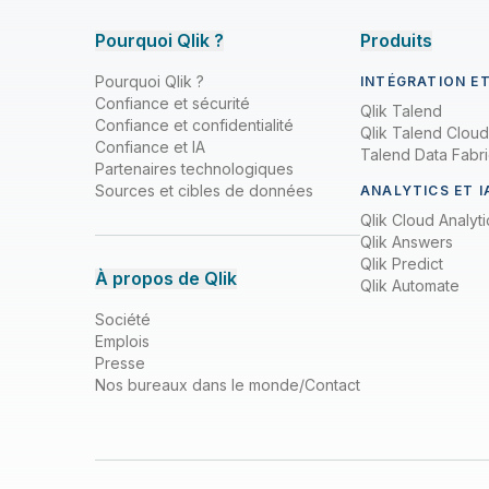
Pourquoi Qlik ?
Produits
Pourquoi Qlik ?
INTÉGRATION E
Confiance et sécurité
Qlik Talend
Confiance et confidentialité
Qlik Talend Cloud
Confiance et IA
Talend Data Fabr
Partenaires technologiques
Sources et cibles de données
ANALYTICS ET I
Qlik Cloud Analyti
Qlik Answers
Qlik Predict
À propos de Qlik
Qlik Automate
Société
Emplois
Presse
Nos bureaux dans le monde/Contact