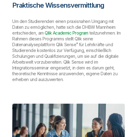
Praktische Wissensvermittlung
Um den Studierenden einen praxisnahen Umgang mit
Daten zu ermöglichen, hatte sich die DHBW Mannheim
entschieden, am
Qlik Academic Program
teilzunehmen. Im
Rahmen dieses Programms stellt Qlik seine
®
Datenanalyseplattform Qlik Sense
für Lehrkräfte und
Studierende kostenlos zur Verfügung, einschließlich
Schulungen und Qualifizierungen, um sie auf die digitale
Arbeitswelt vorzubereiten. Qlik Sense wird im
Integrationsseminar eingesetzt, in dem es darum geht,
theoretische Kenntnisse anzuwenden, eigene Daten zu
erheben und auszuwerten.