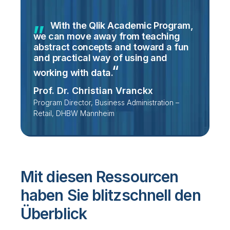
With the Qlik Academic Program,
we can move away from teaching
abstract concepts and toward a fun
and practical way of using and
working with
data.
Prof. Dr. Christian Vranckx
Program Director, Business Administration –
Retail, DHBW Mannheim
Mit diesen Ressourcen
haben Sie blitzschnell den
Überblick