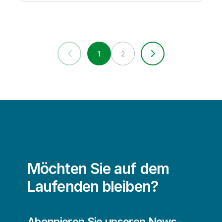
1
2
Möchten Sie auf dem
Laufenden bleiben?
Abonnieren Sie unseren News-