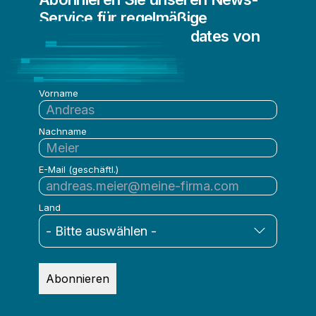
Service für regelmäßige
Informationen und Updates von
Qlik
Vorname
Nachname
E-Mail (geschäftl.)
Land
Abonnieren