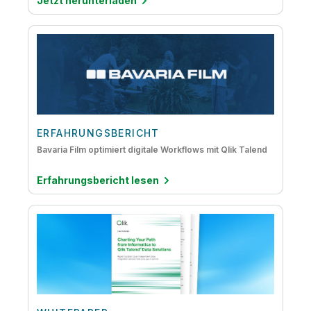
Jetzt herunterladen
ERFAHRUNGSBERICHT
Bavaria Film optimiert digitale Workflows mit Qlik Talend
Erfahrungsbericht lesen