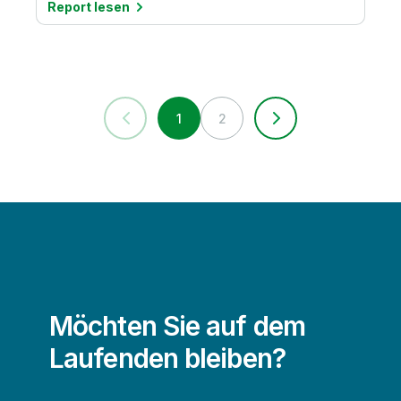
Report lesen
1
2
Möchten Sie auf dem
Laufenden bleiben?