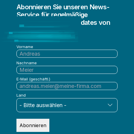
Abonnieren Sie unseren News-
Service für regelmäßige
Informationen und Updates von
Qlik
Vorname
Nachname
E-Mail (geschäftl.)
Land
Abonnieren