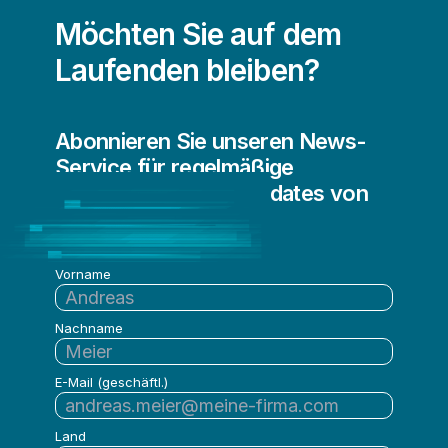
Möchten Sie auf dem
Laufenden bleiben?
Abonnieren Sie unseren News-
Service für regelmäßige
Informationen und Updates von
Qlik
Vorname
Nachname
E-Mail (geschäftl.)
Land