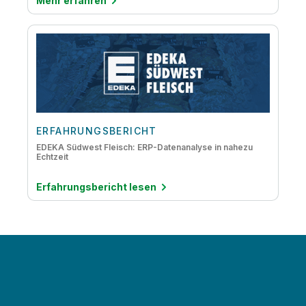
Mehr erfahren
ERFAHRUNGSBERICHT
EDEKA Südwest Fleisch: ERP-Datenanalyse in nahezu
Echtzeit
Erfahrungsbericht lesen