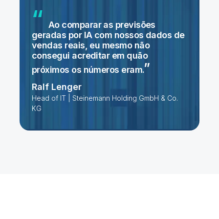
Ao comparar as previsões
geradas por IA com nossos dados de
vendas reais, eu mesmo não
consegui acreditar em quão
próximos os números
eram.
Ralf Lenger
Head of IT | Steinemann Holding GmbH & Co.
KG