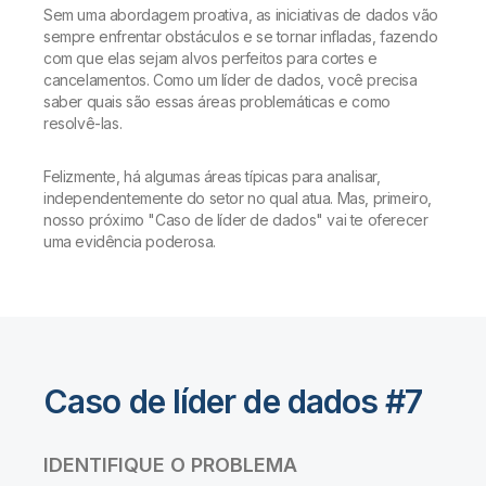
Sem uma abordagem proativa, as iniciativas de dados vão
sempre enfrentar obstáculos e se tornar infladas, fazendo
com que elas sejam alvos perfeitos para cortes e
cancelamentos. Como um líder de dados, você precisa
saber quais são essas áreas problemáticas
e
como
resolvê-las.
Felizmente, há algumas áreas típicas para analisar,
independentemente do setor no qual atua. Mas, primeiro,
nosso próximo "Caso de líder de dados" vai te oferecer
uma evidência poderosa.
Caso de líder de dados #7
IDENTIFIQUE O PROBLEMA