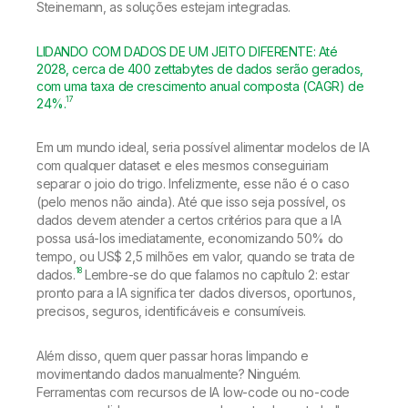
Steinemann, as soluções estejam integradas.
LIDANDO COM DADOS DE UM JEITO DIFERENTE: Até
2028, cerca de 400 zettabytes de dados serão gerados,
com uma taxa de crescimento anual composta (CAGR) de
17
24%.
Em um mundo ideal, seria possível alimentar modelos de IA
com qualquer dataset e eles mesmos conseguiriam
separar o joio do trigo. Infelizmente, esse não é o caso
(pelo menos não ainda). Até que isso seja possível, os
dados devem atender a certos critérios para que a IA
possa usá-los imediatamente, economizando 50% do
tempo, ou US$ 2,5 milhões em valor, quando se trata de
18
dados.
Lembre-se do que falamos no capítulo 2: estar
pronto para a IA significa ter dados diversos, oportunos,
precisos, seguros, identificáveis e consumíveis.
Além disso, quem quer passar horas limpando e
movimentando dados manualmente? Ninguém.
Ferramentas com recursos de IA low-code ou no-code