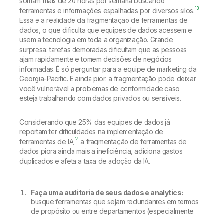
somam mais de 20 horas por semana buscando
13
ferramentas e informações espalhadas por diversos silos.
Essa é a realidade da fragmentação de ferramentas de
dados, o que dificulta que equipes de dados acessem e
usem a tecnologia em toda a organização. Grande
surpresa: tarefas demoradas dificultam que as pessoas
ajam rapidamente e tomem decisões de negócios
informadas. É só perguntar para a equipe de marketing da
Georgia-Pacific. E ainda pior: a fragmentação pode deixar
você vulnerável a problemas de conformidade caso
esteja trabalhando com dados privados ou sensíveis.
Considerando que 25% das equipes de dados já
reportam ter dificuldades na implementação de
14
ferramentas de IA,
a fragmentação de ferramentas de
dados piora ainda mais a ineficiência, adiciona gastos
duplicados e afeta a taxa de adoção da IA.
Faça uma auditoria de seus dados e analytics:
busque ferramentas que sejam redundantes em termos
de propósito ou entre departamentos (especialmente