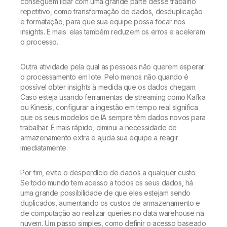
conseguem lidar com uma grande parte desse trabalho
repetitivo, como transformação de dados, desduplicação
e formatação, para que sua equipe possa focar nos
insights. E mais: elas também reduzem os erros e aceleram
o processo.
Outra atividade pela qual as pessoas não querem esperar:
o processamento em lote. Pelo menos não quando é
possível obter insights à medida que os dados chegam.
Caso esteja usando ferramentas de streaming como Kafka
ou Kinesis, configurar a ingestão em tempo real significa
que os seus modelos de IA sempre têm dados novos para
trabalhar. É mais rápido, diminui a necessidade de
armazenamento extra e ajuda sua equipe a reagir
imediatamente.
Por fim, evite o desperdício de dados a qualquer custo.
Se todo mundo tem acesso a todos os seus dados, há
uma grande possibilidade de que eles estejam sendo
duplicados, aumentando os custos de armazenamento e
de computação ao realizar queries no data warehouse na
nuvem. Um passo simples, como definir o acesso baseado