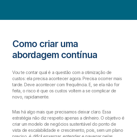
Como criar uma
abordagem contínua
Vou te contar qual é a questão com a otimização de
custos: ela precisa acontecer agora. Precisa ocorrer mais
tarde. Deve acontecer com frequência. E, se ela não for
feita, o risco é que os custos voltem a se complicar de
novo, rapidamente.
Mas há algo mais que precisamos deixar claro. Essa
estratégia não diz respeito apenas a dinheiro. O objetivo é
criar um modelo de negócios sustentável do ponto de
vista de escalabilidade e crescimento, pois, sem um plano
preciso, é difícil enxergar, entender e navegar pelas