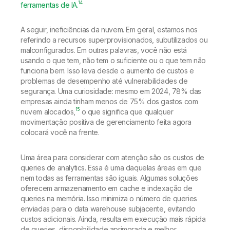
14
ferramentas de IA.
A seguir, ineficiências da nuvem. Em geral, estamos nos
referindo a recursos superprovisionados, subutilizados ou
malconfigurados. Em outras palavras, você não está
usando o que tem, não tem o suficiente ou o que tem não
funciona bem. Isso leva desde o aumento de custos e
problemas de desempenho até vulnerabilidades de
segurança. Uma curiosidade: mesmo em 2024, 78% das
empresas ainda tinham menos de 75% dos gastos com
15
nuvem alocados,
o que significa que qualquer
movimentação positiva de gerenciamento feita agora
colocará você na frente.
Uma área para considerar com atenção são os custos de
queries de analytics. Essa é uma daquelas áreas em que
nem todas as ferramentas são iguais. Algumas soluções
oferecem armazenamento em cache e indexação de
queries na memória. Isso minimiza o número de queries
enviadas para o data warehouse subjacente, evitando
custos adicionais. Ainda, resulta em execução mais rápida
de queries, disponibilidade aprimorada e melhor