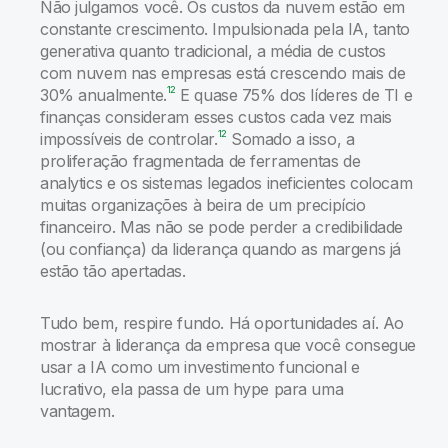
Não julgamos você. Os custos da nuvem estão em
constante crescimento. Impulsionada pela IA, tanto
generativa quanto tradicional, a média de custos
com nuvem nas empresas está crescendo mais de
12
30% anualmente.
E quase 75% dos líderes de TI e
finanças consideram esses custos cada vez mais
12
impossíveis de controlar.
Somado a isso, a
proliferação fragmentada de ferramentas de
analytics e os sistemas legados ineficientes colocam
muitas organizações à beira de um precipício
financeiro. Mas não se pode perder a credibilidade
(ou confiança) da liderança quando as margens já
estão tão apertadas.
Tudo bem, respire fundo. Há oportunidades aí. Ao
mostrar à liderança da empresa que você consegue
usar a IA como um investimento funcional e
lucrativo, ela passa de um hype para uma
vantagem.