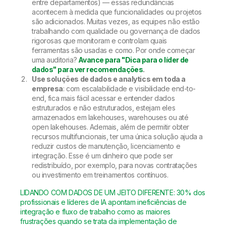
entre departamentos) — essas redundâncias
acontecem à medida que funcionalidades ou projetos
são adicionados. Muitas vezes, as equipes não estão
trabalhando com qualidade ou governança de dados
rigorosas que monitoram e controlam quais
ferramentas são usadas e como. Por onde começar
uma auditoria?
Avance para "Dica para o líder de
dados" para ver recomendações
.
Use soluções de dados e analytics em toda a
empresa
: com escalabilidade e visibilidade end-to-
end, fica mais fácil acessar e entender dados
estruturados e não estruturados, estejam eles
armazenados em lakehouses, warehouses ou até
open lakehouses. Ademais, além de permitir obter
recursos multifuncionais, ter uma única solução ajuda a
reduzir custos de manutenção, licenciamento e
integração. Esse é um dinheiro que pode ser
redistribuído, por exemplo, para novas contratações
ou investimento em treinamentos contínuos.
LIDANDO COM DADOS DE UM JEITO DIFERENTE: 30% dos
profissionais e líderes de IA apontam ineficiências de
integração e fluxo de trabalho como as maiores
frustrações quando se trata da implementação de