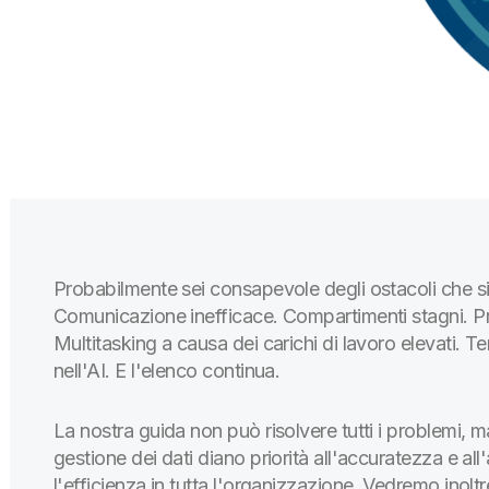
Probabilmente sei consapevole degli ostacoli che si 
Comunicazione inefficace. Compartimenti stagni. Pr
Multitasking a causa dei carichi di lavoro elevati. T
nell'AI. E l'elenco continua.
La nostra guida non può risolvere tutti i problemi,
gestione dei dati diano priorità all'accuratezza e all'
l'efficienza in tutta l'organizzazione. Vedremo inolt