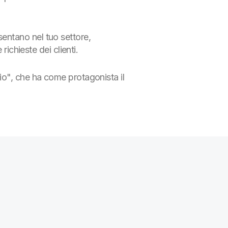
esentano nel tuo settore,
ichieste dei clienti.
io", che ha come protagonista il