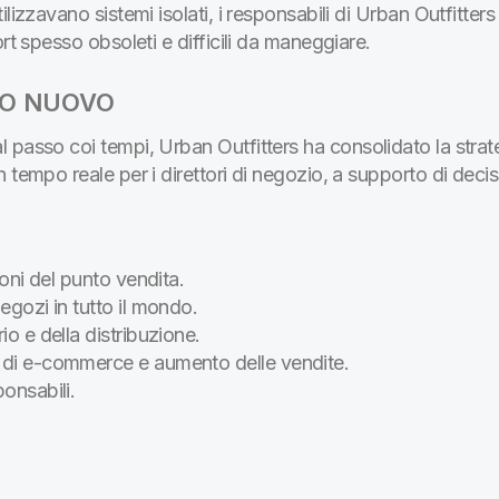
ilizzavano sistemi isolati, i responsabili di Urban Outfitte
rt spesso obsoleti e difficili da maneggiare.
DO NUOVO
passo coi tempi, Urban Outfitters ha consolidato la strategi
 tempo reale per i direttori di negozio, a supporto di decis
ioni del punto vendita.
egozi in tutto il mondo.
io e della distribuzione.
 di e-commerce e aumento delle vendite.
onsabili.