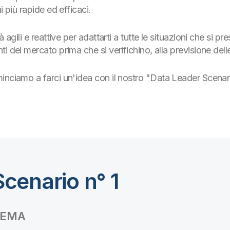
i più rapide ed efficaci.
 agili e reattive per adattarti a tutte le situazioni che si pr
 del mercato prima che si verifichino, alla previsione delle r
inciamo a farci un'idea con il nostro "Data Leader Scenar
cenario n° 1
LEMA