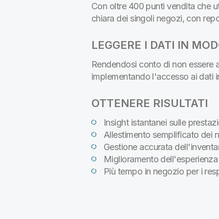
Con oltre 400 punti vendita che ut
chiara dei singoli negozi, con repo
LEGGERE I DATI IN MO
Rendendosi conto di non essere al 
implementando l'accesso ai dati in
OTTENERE RISULTATI
Insight istantanei sulle prestaz
Allestimento semplificato dei n
Gestione accurata dell'inventar
Miglioramento dell'esperienza
Più tempo in negozio per i resp