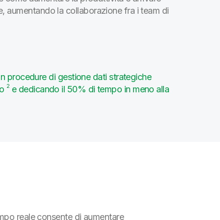
, aumentando la collaborazione fra i team di
rocedure di gestione dati strategiche
2
po
e dedicando il 50% di tempo in meno alla
tempo reale consente di aumentare