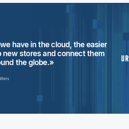
we have in the cloud, the easier
t up new stores and connect them
ound the
globe.
tters