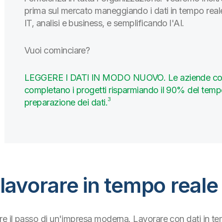
prima sul mercato maneggiando i dati in tempo reale
IT, analisi e business, e semplificando l'AI.
Vuoi cominciare?
LEGGERE I DATI IN MODO NUOVO. Le aziende con p
completano i progetti risparmiando il 90% del tem
3
preparazione dei dati.
lavorare in tempo reale
re il passo di un'impresa moderna. Lavorare con dati in 