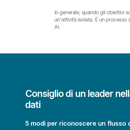
In generale, quando gli obiettivi 
un'attività isolata. È un processo 
AI.
Consiglio di un leader nel
dati
5 modi per riconoscere un flusso d