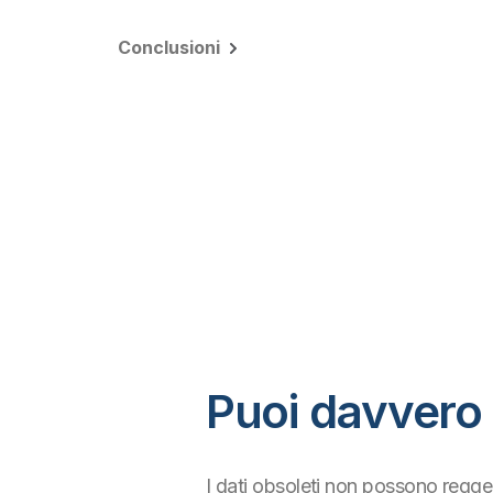
Conclusioni
Puoi davvero 
I dati obsoleti non possono regge