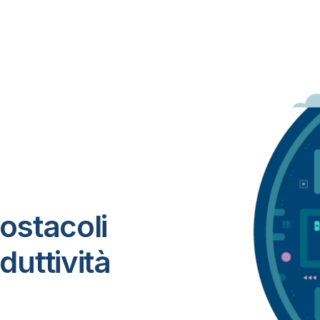
ostacoli
duttività