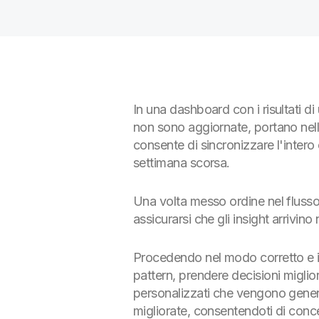
In una dashboard con i risultati di
non sono aggiornate, portano nella
consente di sincronizzare l'inter
settimana scorsa.
Una volta messo ordine nel flusso d
assicurarsi che gli insight arrivin
Procedendo nel modo corretto e int
pattern, prendere decisioni miglior
personalizzati che vengono genera
migliorate, consentendoti di conc