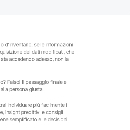
o d'inventario, se le informazioni
uisizione dei dati modificati, che
e sta accadendo adesso, non la
ro? Falso! Il passaggio finale è
 alla persona giusta.
ai individuare più facilmente i
 insight predittivi e consigli
ne semplificato e le decisioni