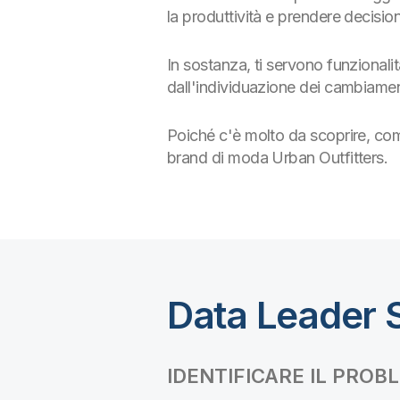
la produttività e prendere decision
In sostanza, ti servono funzionalità
dall'individuazione dei cambiamenti
Poiché c'è molto da scoprire, com
brand di moda Urban Outfitters.
Data Leader S
IDENTIFICARE IL PROB