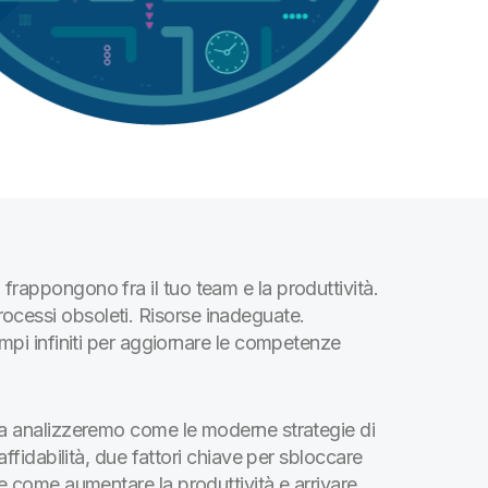
frappongono fra il tuo team e la produttività.
ocessi obsoleti. Risorse inadeguate.
empi infiniti per aggiornare le competenze
 ma analizzeremo come le moderne strategie di
affidabilità, due fattori chiave per sbloccare
re come aumentare la produttività e arrivare