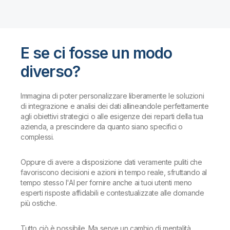
E se ci fosse un modo
diverso?
Immagina di poter personalizzare liberamente le soluzioni
di integrazione e analisi dei dati allineandole perfettamente
agli obiettivi strategici o alle esigenze dei reparti della tua
azienda, a prescindere da quanto siano specifici o
complessi.
Oppure di avere a disposizione dati veramente puliti che
favoriscono decisioni e azioni in tempo reale, sfruttando al
tempo stesso l'AI per fornire anche ai tuoi utenti meno
esperti risposte affidabili e contestualizzate alle domande
più ostiche.
Tutto ciò è possibile. Ma serve un cambio di mentalità.