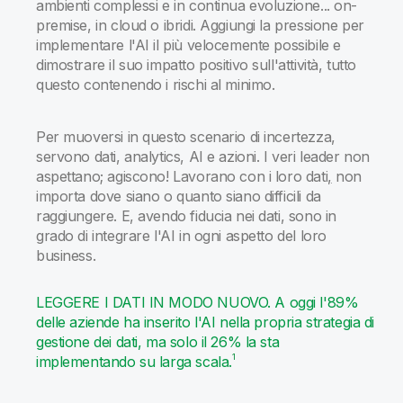
ambienti complessi e in continua evoluzione... on-
premise, in cloud o ibridi. Aggiungi la pressione per
implementare l'AI il più velocemente possibile e
dimostrare il suo impatto positivo sull'attività, tutto
questo contenendo i rischi al minimo.
Per muoversi in questo scenario di incertezza,
servono dati, analytics, AI e azioni. I veri leader non
aspettano; agiscono! Lavorano con i loro dati
,
non
importa dove siano o quanto siano difficili da
raggiungere. E, avendo fiducia nei dati, sono in
grado di integrare l'AI in ogni aspetto del loro
business.
LEGGERE I DATI IN MODO NUOVO. A oggi l'89%
delle aziende ha inserito l'AI nella propria strategia di
gestione dei dati, ma solo il 26% la sta
1
implementando su larga scala.