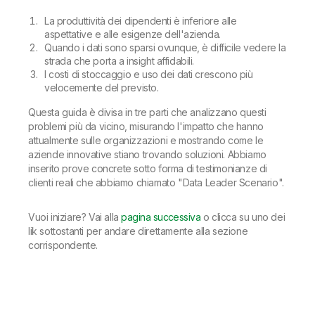
La produttività dei dipendenti è inferiore alle
aspettative e alle esigenze dell'azienda.
Quando i dati sono sparsi ovunque, è difficile vedere la
strada che porta a insight affidabili.
I costi di stoccaggio e uso dei dati crescono più
velocemente del previsto.
Questa guida è divisa in tre parti che analizzano questi
problemi più da vicino, misurando l'impatto che hanno
attualmente sulle organizzazioni e mostrando come le
aziende innovative stiano trovando soluzioni. Abbiamo
inserito prove concrete sotto forma di testimonianze di
clienti reali che abbiamo chiamato "Data Leader Scenario".
Vuoi iniziare? Vai alla
pagina successiva
o clicca su uno dei
lik sottostanti per andare direttamente alla sezione
corrispondente.