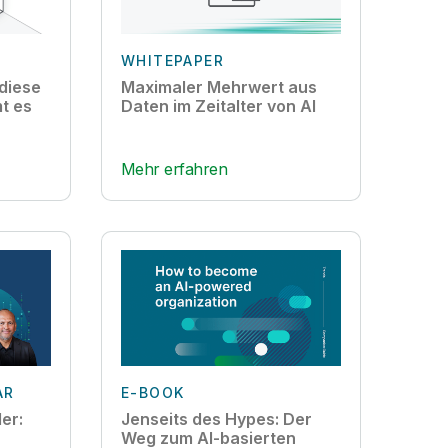
WHITEPAPER
 diese
Maximaler Mehrwert aus
t es
Daten im Zeitalter von AI
Mehr erfahren
AR
E-BOOK
der:
Jenseits des Hypes: Der
Weg zum AI-basierten