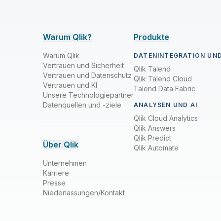
Warum Qlik?
Produkte
Warum Qlik
DATENINTEGRATION UND
Vertrauen und Sicherheit
Qlik Talend
Vertrauen und Datenschutz
Qlik Talend Cloud
Vertrauen und KI
Talend Data Fabric
Unsere Technologiepartner
Datenquellen und -ziele
ANALYSEN UND AI
Qlik Cloud Analytics
Qlik Answers
Qlik Predict
Über Qlik
Qlik Automate
Unternehmen
Karriere
Presse
Niederlassungen/Kontakt