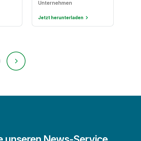
Unternehmen
Jetzt herunterladen
e unseren News-Service