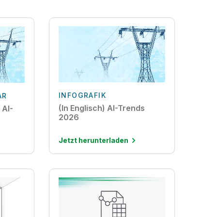
INFOGRAFIK
AR
(In Englisch) AI-Trends
 AI-
2026
Jetzt herunterladen