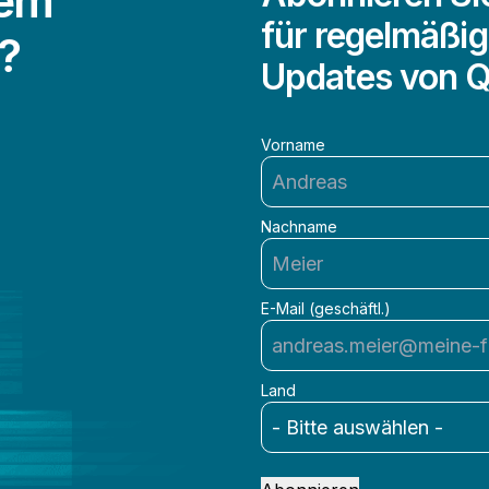
dem
für regelmäßig
?
Updates von Q
Vorname
Nachname
E-Mail (geschäftl.)
Land