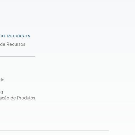
a
 DE RECURSOS
a de Recursos
de
ng
ação de Produtos