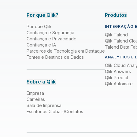
Por que Qlik?
Produtos
Por que Qlik
INTEGRAÇÃO E
Confiança e Segurança
Qlik Talend
Confiança e Privacidade
Qlik Talend Clo
Confiança e IA
Talend Data Fab
Parceiros de Tecnologia em Destaque
Fontes e Destinos de Dados
ANALYTICS E I
Qlik Cloud Analy
Qlik Answers
Qlik Predict
Sobre a Qlik
Qlik Automate
Empresa
Carreiras
Sala de Imprensa
Escritórios Globais/Contatos