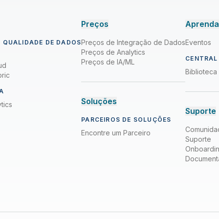
Preços
Aprend
Preços de Integração de Dados
Eventos
 QUALIDADE DE DADOS
Preços de Analytics
CENTRAL
Preços de IA/ML
ud
Bibliotec
ric
A
Soluções
tics
Suporte
PARCEIROS DE SOLUÇÕES
Comunida
Encontre um Parceiro
Suporte
Onboardi
Document