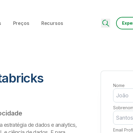
s
Preços
Recursos
Expe
tabricks
Nome
Sobreno
ocidade
 estratégia de dados e analytics,
Email Prof
 ML e ciência de dados. E para