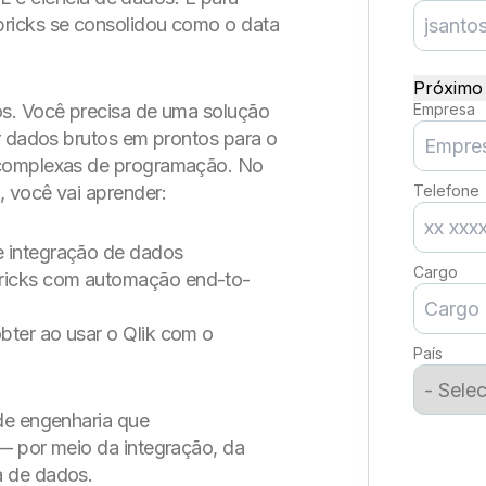
ricks se consolidou como o data
Próximo 
os. Você precisa de uma solução
Empresa
r dados brutos em prontos para o
 complexas de programação. No
 você vai aprender:
Telefone
e integração de dados
Cargo
bricks com automação end-to-
bter ao usar o Qlik com o
País
de engenharia que
— por meio da integração, da
a de dados.