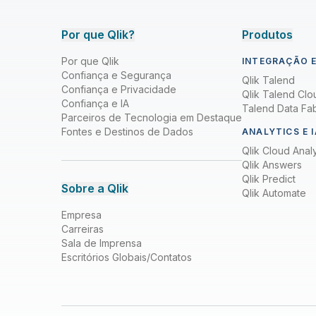
Por que Qlik?
Produtos
Por que Qlik
INTEGRAÇÃO E
Confiança e Segurança
Qlik Talend
Confiança e Privacidade
Qlik Talend Clo
Confiança e IA
Talend Data Fab
Parceiros de Tecnologia em Destaque
Fontes e Destinos de Dados
ANALYTICS E I
Qlik Cloud Analy
Qlik Answers
Qlik Predict
Sobre a Qlik
Qlik Automate
Empresa
Carreiras
Sala de Imprensa
Escritórios Globais/Contatos