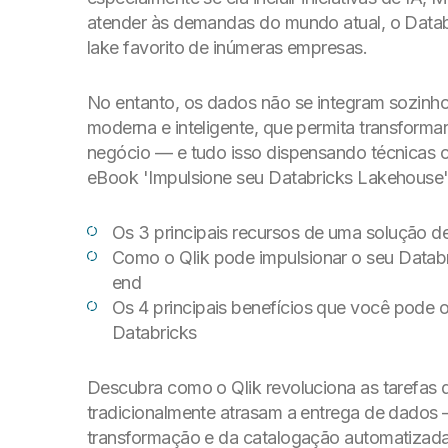
atender às demandas do mundo atual, o Datab
lake favorito de inúmeras empresas.
No entanto, os dados não se integram sozinh
moderna e inteligente, que permita transforma
negócio — e tudo isso dispensando técnicas
eBook 'Impulsione seu Databricks Lakehouse',
Os 3 principais recursos de uma solução d
Como o Qlik pode impulsionar o seu Data
end
Os 4 principais benefícios que você pode o
Databricks
Descubra como o Qlik revoluciona as tarefas 
tradicionalmente atrasam a entrega de dados 
transformação e da catalogação automatizad