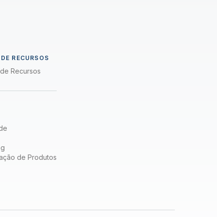
a
 DE RECURSOS
a de Recursos
de
ng
ação de Produtos