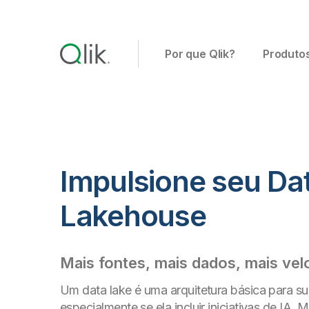
Por que Qlik?
Produto
Impulsione seu Da
Lakehouse
Mais fontes, mais dados, mais vel
Um data lake é uma arquitetura básica para sua
especialmente se ela incluir iniciativas de IA,