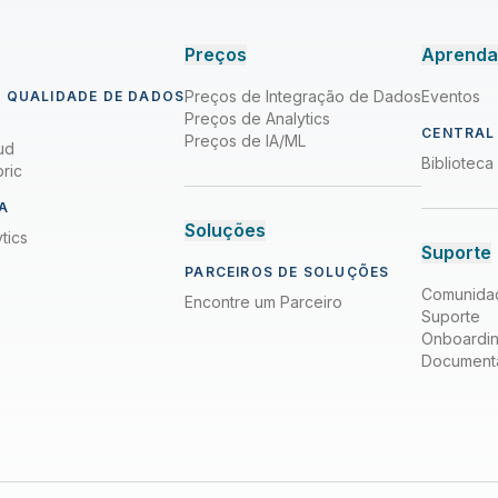
Preços
Aprend
Preços de Integração de Dados
Eventos
 QUALIDADE DE DADOS
Preços de Analytics
CENTRAL
Preços de IA/ML
ud
Bibliotec
ric
A
Soluções
tics
Suporte
PARCEIROS DE SOLUÇÕES
Comunida
Encontre um Parceiro
Suporte
Onboardi
Document