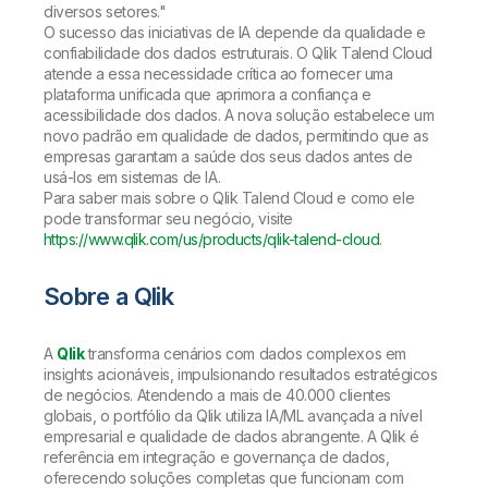
diversos setores."
O sucesso das iniciativas de IA depende da qualidade e
confiabilidade dos dados estruturais. O Qlik Talend Cloud
atende a essa necessidade crítica ao fornecer uma
plataforma unificada que aprimora a confiança e
acessibilidade dos dados. A nova solução estabelece um
novo padrão em qualidade de dados, permitindo que as
empresas garantam a saúde dos seus dados antes de
usá-los em sistemas de IA.
Para saber mais sobre o Qlik Talend Cloud e como ele
pode transformar seu negócio, visite
https://www.qlik.com/us/products/qlik-talend-cloud
.
Sobre a Qlik
A
Qlik
transforma cenários com dados complexos em
insights
acionáveis, impulsionando resultados estratégicos
de negócios. Atendendo a mais de 40.000 clientes
globais, o portfólio da Qlik utiliza IA/ML avançada a nível
empresarial e qualidade de dados abrangente. A Qlik é
referência em integração e governança de dados,
oferecendo soluções completas que funcionam com