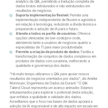
analytics da Qlik, permitindo a tradução completa de
dados brutos estruturados e não estruturados em
resultados de negócios.
Suporta implementação flexível:
Permite uma
implementação independente de Nuvem e agnóstica
em relação à tecnologia, reduzindo a dívida técnica e
preparando a adoção de IA para o futuro.
Atende a todos os perfis de usuários:
Oferece
opções otimizadas de low-code/pro-code,
atendendo tanto a usuários de negócios quanto a
especialistas de TI para maior produtividade.
Permite a criação de produto de dados:
Facilita a
transformação de conjuntos de dados complexos em
produtos de dados com curadoria, melhorando a
qualidade e governança dos dados.
"Há muito tempo utilizamos o Qlik para apoiar nossos
resultados de negócios orientados por dados", diz Amélie
Monnoyer, Engenheira de Dados da Duravit. "O Qlik
Talend Cloud representa um avanço animador. Estamos
entusiasmados para explorar o potencial desta solução,
que enfatiza a qualidade e validade dos dados.
Acreditamos que o foco nas bases de dados apoiará a
adoção de IA responsável e de alto impacto em escala em