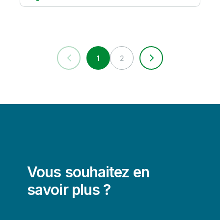
1
2
Vous souhaitez en
savoir plus ?