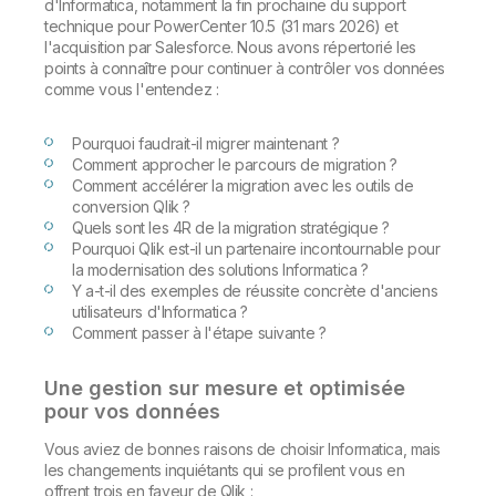
d'Informatica, notamment la fin prochaine du support
technique pour PowerCenter 10.5 (31 mars 2026) et
l'acquisition par Salesforce. Nous avons répertorié les
points à connaître pour continuer à contrôler vos données
comme vous l'entendez :
Pourquoi faudrait-il migrer maintenant ?
Comment approcher le parcours de migration ?
Comment accélérer la migration avec les outils de
conversion Qlik ?
Quels sont les 4R de la migration stratégique ?
Pourquoi Qlik est-il un partenaire incontournable pour
la modernisation des solutions Informatica ?
Y a-t-il des exemples de réussite concrète d'anciens
utilisateurs d'Informatica ?
Comment passer à l'étape suivante ?
Une gestion sur mesure et optimisée
pour vos données
Vous aviez de bonnes raisons de choisir Informatica, mais
les changements inquiétants qui se profilent vous en
offrent trois en faveur de Qlik :