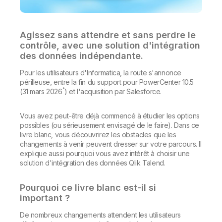
Onboarding
insights plus pertinents et optimiser vos résultats.
Qlik
Presse
Documentation produits
Nos bureaux dans le monde
Talend
Agissez sans attendre et sans perdre le
contrôle, avec une solution d'intégration
des données indépendante.
Pour les utilisateurs d'Informatica, la route s'annonce
périlleuse, entre la fin du support pour PowerCenter 10.5
*
(31 mars 2026
) et l'acquisition par Salesforce.
Vous avez peut-être déjà commencé à étudier les options
possibles (ou sérieusement envisagé de le faire). Dans ce
livre blanc, vous découvrirez les obstacles que les
changements à venir peuvent dresser sur votre parcours. Il
explique aussi pourquoi vous avez intérêt à choisir une
solution d'intégration des données Qlik Talend.
Pourquoi ce livre blanc est-il si
important ?
De nombreux changements attendent les utilisateurs