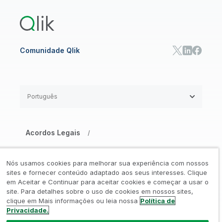
Qlik Predict
Qlik Automate
Comunidade Qlik
Português
Acordos Legais
/
Aviso de Privacidade e Cookies
/
Nós usamos cookies para melhorar sua experiência com nossos
Marcas Registradas
Confiança
sites e fornecer conteúdo adaptado aos seus interesses. Clique
/
/
em Aceitar e Continuar para aceitar cookies e começar a usar o
site. Para detalhes sobre o uso de cookies em nossos sites,
Termos de Uso
/
clique em Mais informações ou leia nossa
Política de
Privacidade.
Não compartilhe minhas informações