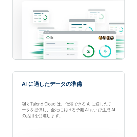
AI に適したデータの準備
Qlik Talend Cloud は、信頼できる AI に適したデ
ータを提供し、全社における予測 AI および生成 AI
の活用を促進します。