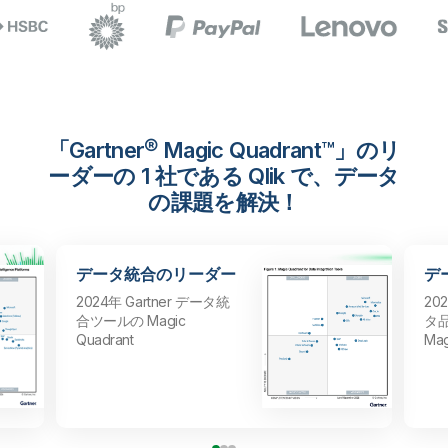
「Gartner® Magic Quadrant™」のリ
ーダーの 1 社である Qlik で、データ
の課題を解決！
データ統合のリーダー
デ
2024年 Gartner データ統
20
合ツールの Magic
タ
Quadrant
Mag