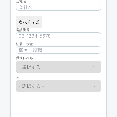
会社名
次へ (1 / 2)
電話番号
部署・役職
職務レベル
国