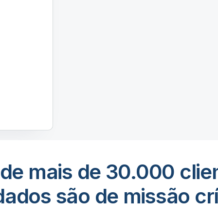
de mais de 30.000 clien
dados são de missão crí