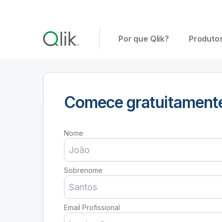
Por que Qlik?
Produto
Comece gratuitament
Nome
Sobrenome
Email Profissional