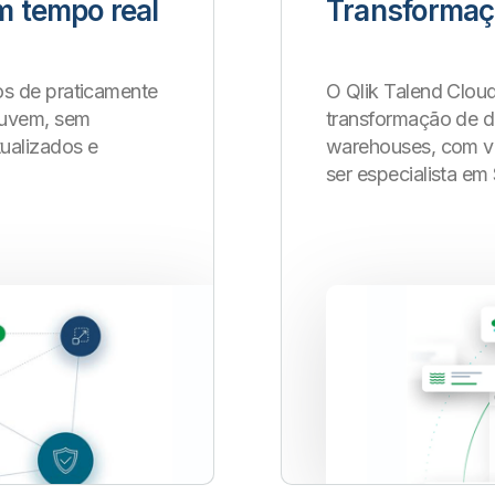
 tempo real
Transformaç
os de praticamente
O Qlik Talend Clou
nuvem, sem
transformação de d
tualizados e
warehouses, com vel
ser especialista em