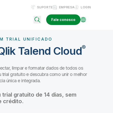
SUPORTE
EMPRESA
LOGIN
Fale conosco
M TRIAL UNIFICADO
®
lik Talend Cloud
ectar, limpar e formatar dados de todos os
u trial gratuito e descubra como unir o melhor
ia única e integrada.
ial gratuito de 14 dias, sem
 crédito.