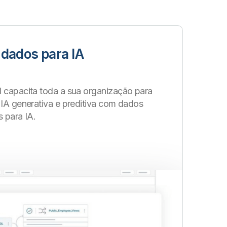
 dados para IA
d capacita toda a sua organização para
 IA generativa e preditiva com dados
s para IA.