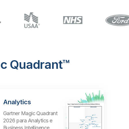
ic Quadrant™
Analytics
Gartner Magic Quadrant
2026 para Analytics e
Business Intelligence