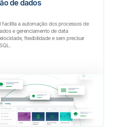
ão de dados
d facilita a automação dos processos de
ados e gerenciamento de data
ocidade, flexibilidade e sem precisar
 SQL.