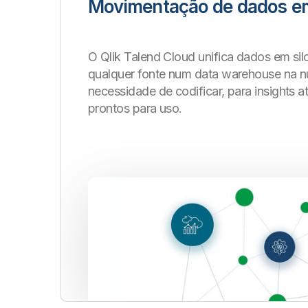
Movimentação de dados em
O Qlik Talend Cloud unifica dados em sil
qualquer fonte num data warehouse na 
necessidade de codificar, para insights a
prontos para uso.