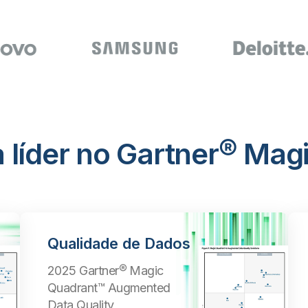
 líder no Gartner® Mag
Qualidade de Dados
2025 Gartner® Magic
Quadrant™ Augmented
Data Quality