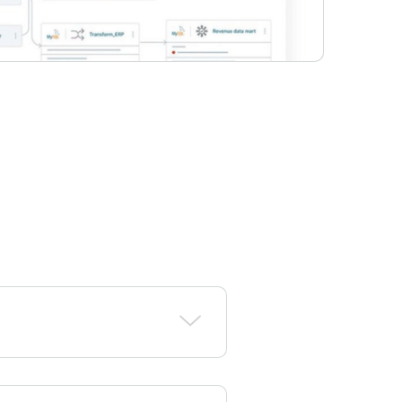
uvem, bancos de dados,