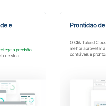
ade e
Prontidão de
O Qlik Talend Clou
melhor aproveitar a
rotege a precisão
confiáveis e pronto
lo de vida.