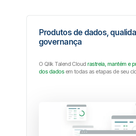
Produtos de dados, qualid
governança
O Qlik Talend Cloud
rastreia, mantém e p
dos dados
em todas as etapas de seu cic