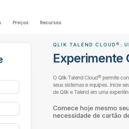
s
Preços
Recursos
QLIK TALEND CLOUD®: U
Experimente Q
e
O Qlik Talend Cloud® permite con
seus sistemas e equipes. Inicie se
de Qlik e Talend em uma experiênc
Comece hoje mesmo seu tr
necessidade de cartão de