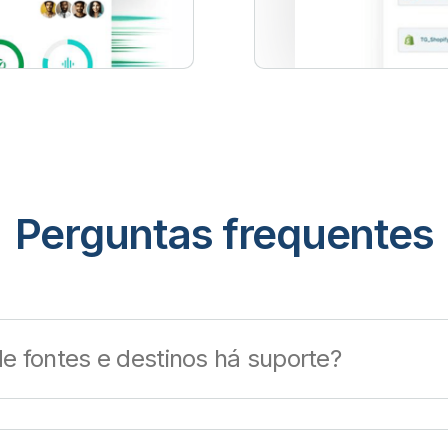
Perguntas frequentes
e fontes e destinos há suporte?
enas de fontes e destinos
em diferentes provedores de n