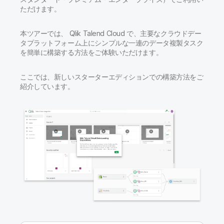
初期トレーニング
Qlik
ニュースルーム
ただけます。
製品関連
事業所 / 連絡先
Talend
本ツアーでは、 Qlik Talend Cloud で、主要なクラウドデー
タプラットフォーム上にシンプルな一連のデータ複製タスク
を簡単に構築する方法をご体験いただけます。
ここでは、新しいスターターエディションでの構築方法をご
紹介しています。