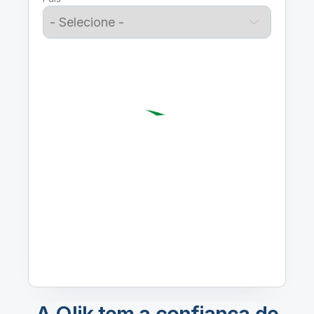
A Qlik tem a confiança de