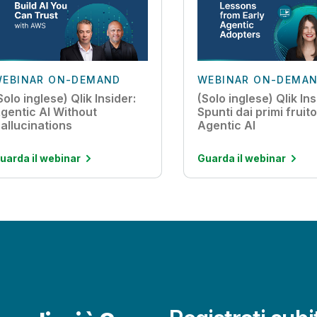
EBINAR ON-DEMAND
WEBINAR ON-DEMA
Solo inglese) Qlik Insider:
(Solo inglese) Qlik Ins
gentic AI Without
Spunti dai primi fruito
allucinations
Agentic AI
uarda il webinar
Guarda il webinar