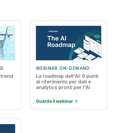
ND
WEBINAR ON-DEMAND
I trend
La roadmap dell'AI: 6 punti
di riferimento per dati e
analytics pronti per l'AI
Guarda il webinar