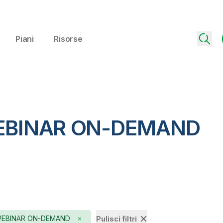
Piani
Risorse
 WEBINAR ON-DEMAND
EBINAR ON-DEMAND
Pulisci filtri