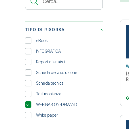
TIPO DI RISORSA
eBook
INFOGRAFICA
Report di analisti
W
Scheda della soluzione
(
R
Scheda tecnica
Testimonianza
G
WEBINAR ON-DEMAND
White paper