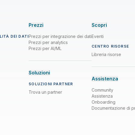
Prezzi
Scopri
Prezzi per integrazione dei dati
Eventi
ITÀ DEI DATI
Prezzi per analytics
CENTRO RISORSE
Prezzi per AI/ML
Libreria risorse
Soluzioni
Assistenza
SOLUZIONI PARTNER
Community
Trova un partner
Assistenza
Onboarding
Documentazione di p