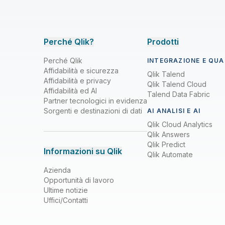
Perché Qlik?
Prodotti
Perché Qlik
INTEGRAZIONE E QUAL
Affidabilità e sicurezza
Qlik Talend
Affidabilità e privacy
Qlik Talend Cloud
Affidabilità ed AI
Talend Data Fabric
Partner tecnologici in evidenza
Sorgenti e destinazioni di dati
AI ANALISI E AI
Qlik Cloud Analytics
Qlik Answers
Qlik Predict
Informazioni su Qlik
Qlik Automate
Azienda
Opportunità di lavoro
Ultime notizie
Uffici/Contatti