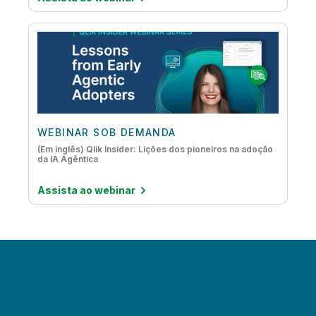
WEBINAR SOB DEMANDA
(Em inglês) Qlik Insider: Lições dos pioneiros na adoção
da IA Agêntica
Assista ao webinar