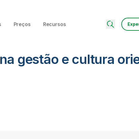
s
Preços
Recursos
Expe
na gestão e cultura ori