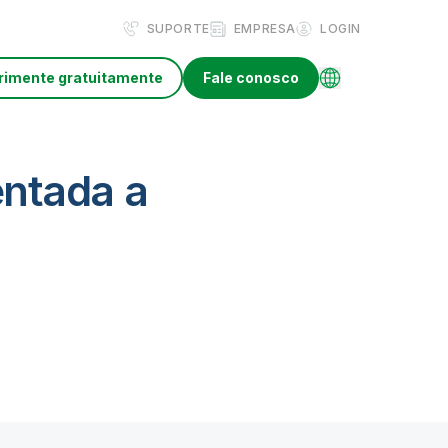
SUPORTE
EMPRESA
LOGIN
rimente gratuitamente
Fale conosco
entada a