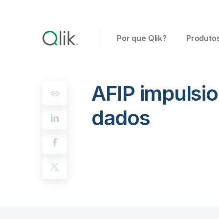
Por que Qlik?
Produto
AFIP impulsio
dados