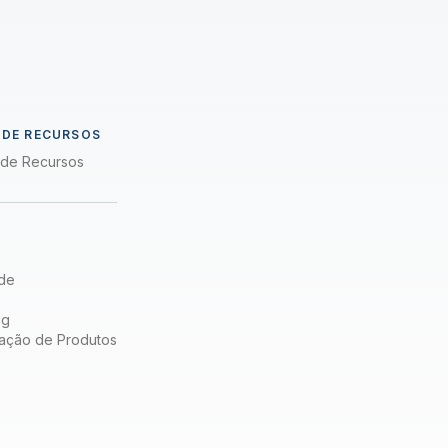
a
 DE RECURSOS
a de Recursos
de
ng
ação de Produtos