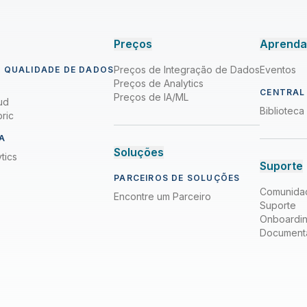
Preços
Aprend
Preços de Integração de Dados
Eventos
 QUALIDADE DE DADOS
Preços de Analytics
CENTRAL
Preços de IA/ML
ud
Bibliotec
ric
A
Soluções
tics
Suporte
PARCEIROS DE SOLUÇÕES
Comunida
Encontre um Parceiro
Suporte
Onboardi
Document