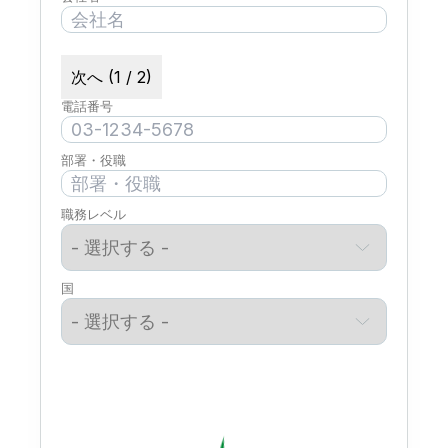
次へ (1 / 2)
電話番号
部署・役職
職務レベル
国