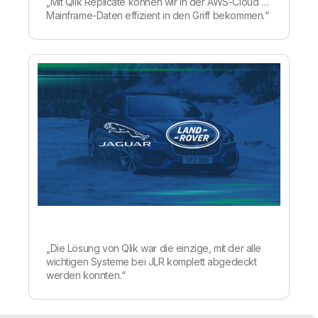
„Mit Qlik Replicate können wir in der AWS-Cloud …
Mainframe-Daten effizient in den Griff bekommen.“
„Die Lösung von Qlik war die einzige, mit der alle
wichtigen Systeme bei JLR komplett abgedeckt
werden konnten.“