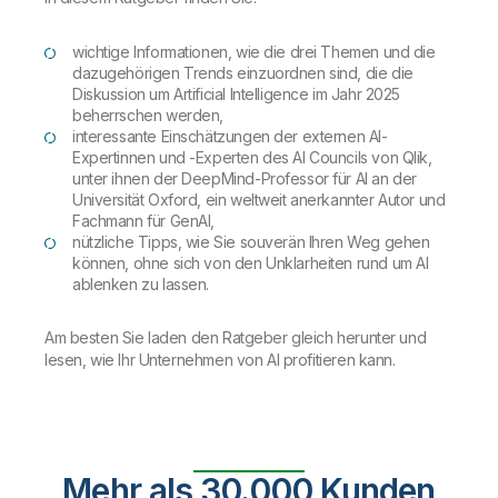
wichtige Informationen, wie die drei Themen und die
dazugehörigen Trends einzuordnen sind, die die
Diskussion um Artificial Intelligence im Jahr 2025
beherrschen werden,
interessante Einschätzungen der externen AI-
Expertinnen und -Experten des AI Councils von Qlik,
unter ihnen der DeepMind-Professor für AI an der
Universität Oxford, ein weltweit anerkannter Autor und
Fachmann für GenAI,
nützliche Tipps, wie Sie souverän Ihren Weg gehen
können, ohne sich von den Unklarheiten rund um AI
ablenken zu lassen.
Am besten Sie laden den Ratgeber gleich herunter und
lesen, wie Ihr Unternehmen von AI profitieren kann.
Mehr als 30.000 Kunden