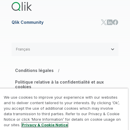
Qlik Community
Français
Conditions légales
/
Politique relative à la confidentialité et aux
cookies
/
We use cookies to improve your experience with our websites
Marques déposées
Confiance
and to deliver content tailored to your interests. By clicking ‘Ok’,
/
/
you accept the use of additional cookies which may involve
data transmission to third parties. Refer to our Privacy & Cookie
Conditions d’utilisation
/
Notice or click ‘More Information’ for details on cookie usage on
our sites.
Privacy & Cookie Notice
Gérer mes préférences de consentement