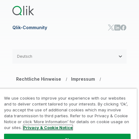
Qlik Automate
Qlik-Community
Deutsch
Rechtliche Hinweise
Impressum
/
/
Datenschutz- und Cookie-Erklärung
/
We use cookies to improve your experience with our websites
Marken
Vertrauen
and to deliver content tailored to your interests. By clicking ‘Ok’,
/
/
you accept the use of additional cookies which may involve
data transmission to third parties. Refer to our Privacy & Cookie
Nutzungsbedingungen Website
/
Notice or click ‘More Information’ for details on cookie usage on
our sites.
Privacy & Cookie Notice
Meine Daten nicht weitergeben