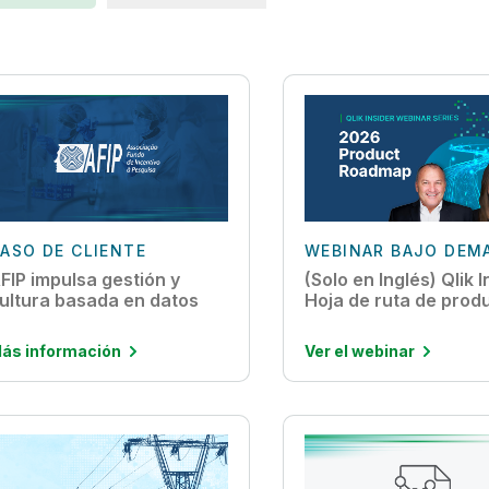
ASO DE CLIENTE
WEBINAR BAJO DEM
FIP impulsa gestión y
(Solo en Inglés) Qlik I
ultura basada en datos
Hoja de ruta de prod
ás información
Ver el webinar