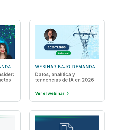
ANDA
WEBINAR BAJO DEMANDA
nsider:
Datos, analítica y
uctos
tendencias de IA en 2026
Ver el webinar