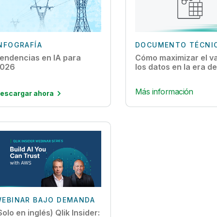
NFOGRAFÍA
DOCUMENTO TÉCNI
endencias en IA para
Cómo maximizar el va
026
los datos en la era de
Más información
escargar ahora
EBINAR BAJO DEMANDA
Solo en inglés) Qlik Insider: