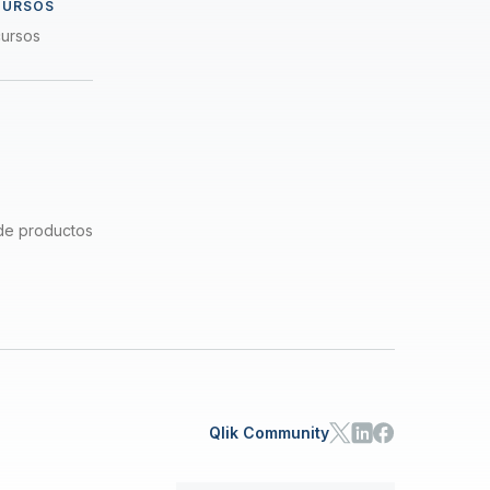
CURSOS
cursos
de productos
Qlik Community