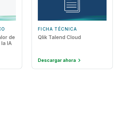
CO
FICHA TÉCNICA
lor de
Qlik Talend Cloud
 la IA
Descargar ahora