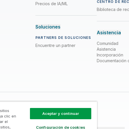
CENTRO DE RE
Precios de IA/ML
Biblioteca de re
Soluciones
Asistencia
PARTNERS DE SOLUCIONES
Comunidad
Encuentre un partner
Asistencia
Incorporación
Documentación 
sitios
Aceptar y continuar
a clic en
ar el
sitios,
Configuración de cookies