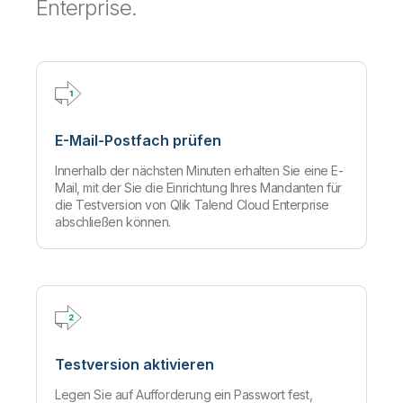
Enterprise.
Onboarding
Qlik
Presse
Produktdokumentation
Weltweite Niederlassungen
Talend
E-Mail-Postfach prüfen
Innerhalb der nächsten Minuten erhalten Sie eine E-
Mail, mit der Sie die Einrichtung Ihres Mandanten für
die Testversion von Qlik Talend Cloud Enterprise
abschließen können.
Testversion aktivieren
Legen Sie auf Aufforderung ein Passwort fest,