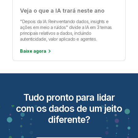
Veja o que a IA trará neste ano
"Depois da IA: Reinventando dados, insights e
ações em meio a ruídos" divide a IA em 3 temas
principais relativos a dados, incluindo
autenticidade, valor aplicado e agentes.
Baixe agora
Tudo pronto para lidar
com os dados de um jeito
diferente?