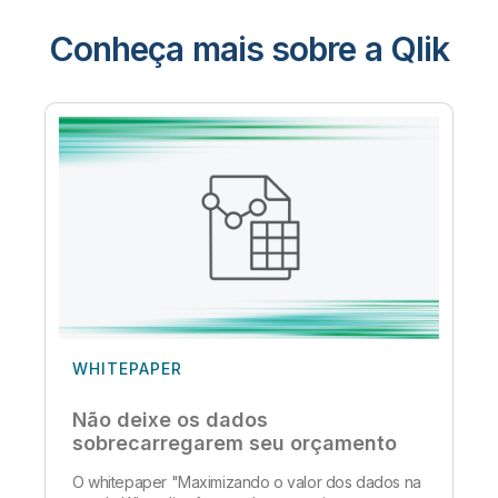
Conheça mais sobre a Qlik
WHITEPAPER
Não deixe os dados
sobrecarregarem seu orçamento
O whitepaper "Maximizando o valor dos dados na