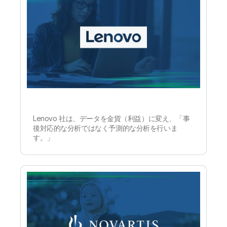
Lenovo 社は、データを金貨（利益）に変え、「事
後対応的な分析ではなく予測的な分析を行いま
す。」