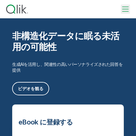
非構造化データに眠る未活
用の可能性
生成AIを活用し、関連性の高いパーソナライズされた回答を
提供
ビデオを観る
eBook に登録する