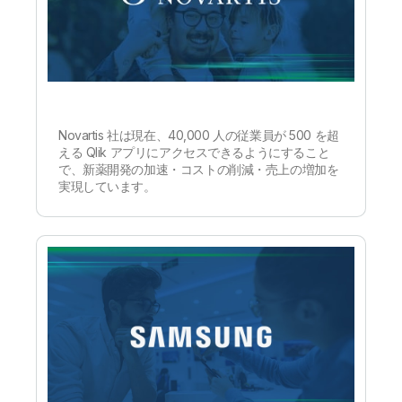
Novartis 社は現在、40,000 人の従業員が 500 を超
える Qlik アプリにアクセスできるようにすること
で、新薬開発の加速・コストの削減・売上の増加を
実現しています。