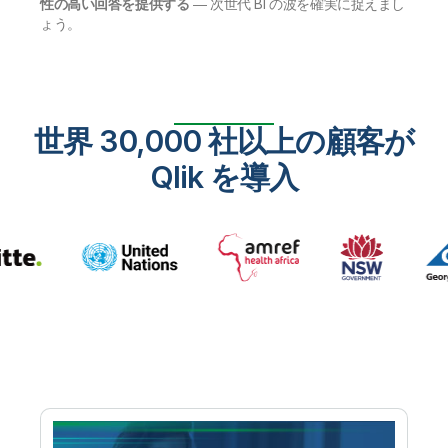
性の高い回答を提供する
― 次世代 BI の波を確実に捉えまし
ょう。
世界 30,000 社以上の顧客が
Qlik を導入