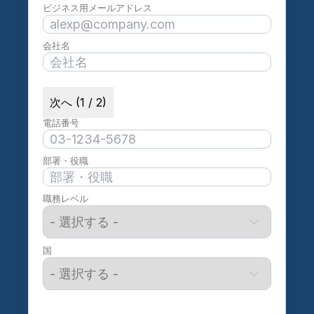
ビジネス用メールアドレス
会社名
次へ (1 / 2)
電話番号
部署・役職
職務レベル
国