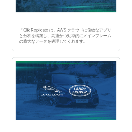
「Qlik Replicate は、AWS クラウドに俊敏なアプリ
と分析を構築し、高速かつ効率的にメインフレーム
の膨大なデータを処理してくれます。」