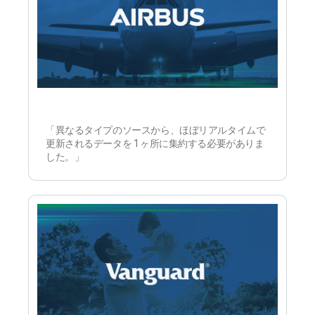
「異なるタイプのソースから、ほぼリアルタイムで
更新されるデータを 1 ヶ所に集約する必要がありま
した。」