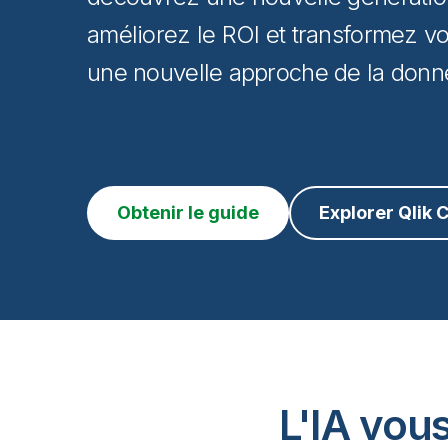
améliorez le ROI et transformez vo
une nouvelle approche de la donn
Obtenir le guide
Explorer Qlik 
L'IA vous