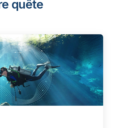
re quête