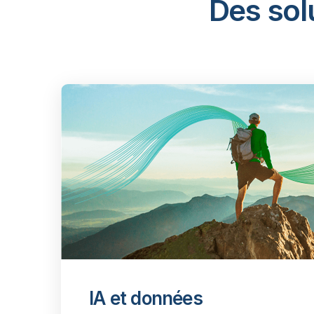
Des sol
IA et données