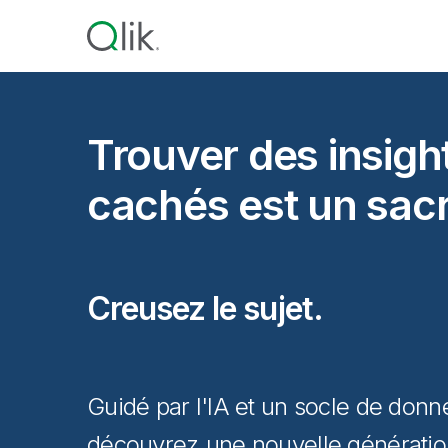
Trouver des insigh
cachés est un sacr
Creusez le sujet.
Guidé par l'IA et un socle de donn
découvrez une nouvelle génération