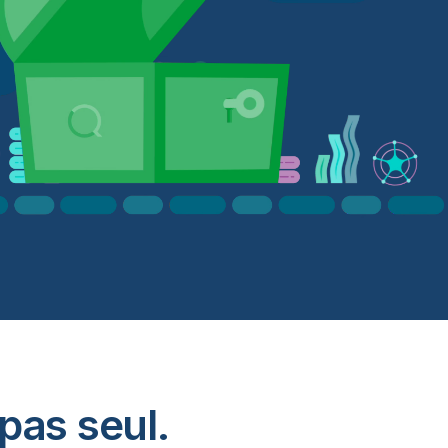
 pas seul.