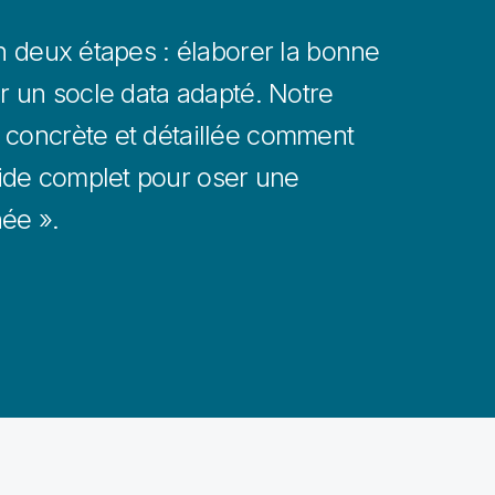
en deux étapes : élaborer la bonne
er un socle data adapté. Notre
 concrète et détaillée comment
ide complet pour oser une
ée ».