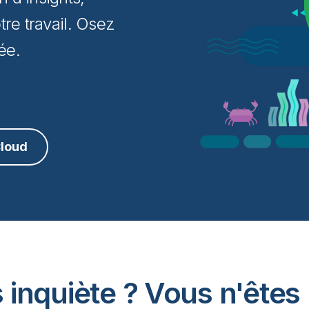
tre travail. Osez
ée.
Cloud
 inquiète ? Vous n'êtes