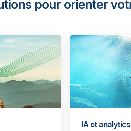
utions pour orienter vot
IA et analytics