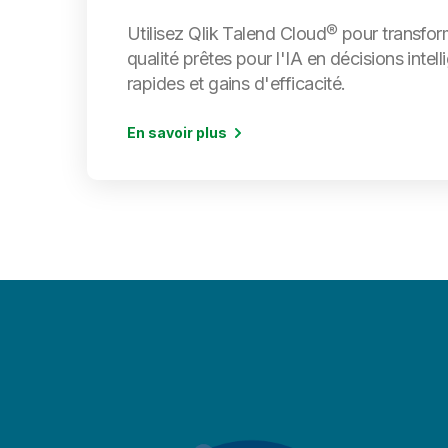
Utilisez Qlik Talend Cloud® pour transfo
qualité prêtes pour l'IA en décisions intell
rapides et gains d'efficacité.
En savoir plus