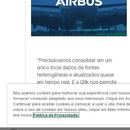
“Precisávamos consolidar em um
único local dados de fontes
heterogêneas e atualizados quase
em tempo real. E a Qlik nos permite
fazer isso.”
Nós usamos cookies para melhorar sua experiência com nossos
fornecer conteúdo adaptado aos seus interesses. Clique em Ac
Continuar para aceitar cookies e começar a usar o site. Para d
sobre o uso de cookies em nossos sites, clique em Mais infor
leia nossa
Política de Privacidade.