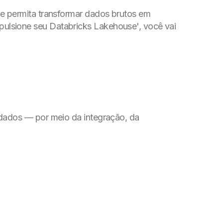
ue permita transformar dados brutos em
ulsione seu Databricks Lakehouse', você vai
 dados — por meio da integração, da