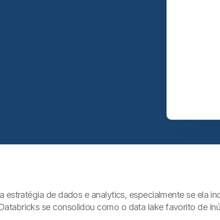
estratégia de dados e analytics, especialmente se ela incl
atabricks se consolidou como o data lake favorito de i