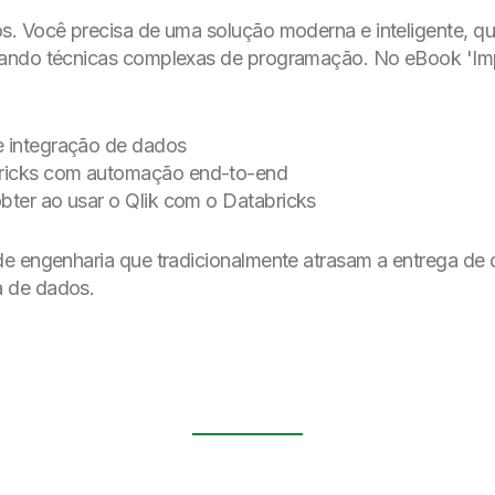
s. Você precisa de uma solução moderna e inteligente, q
sando técnicas complexas de programação. No eBook 'Imp
e integração de dados
bricks com automação end-to-end
bter ao usar o Qlik com o Databricks
de engenharia que tradicionalmente atrasam a entrega de
a de dados.