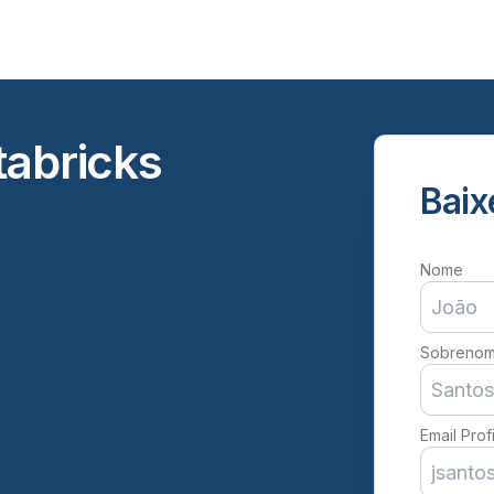
tabricks
Baix
Nome
Sobreno
Email Prof