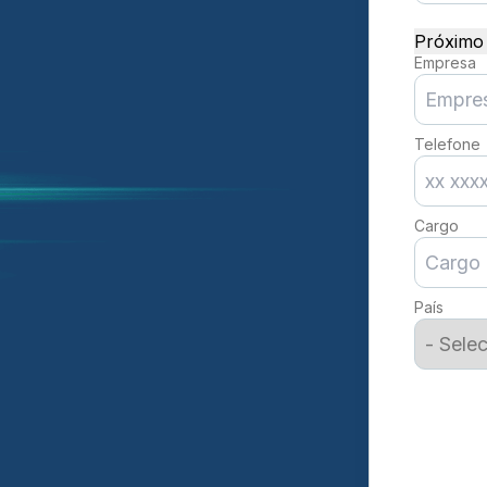
Próximo 
Empresa
Telefone
Cargo
País