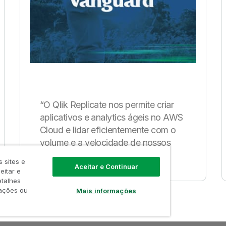
“O Qlik Replicate nos permite criar
aplicativos e analytics ágeis no AWS
Cloud e lidar eficientemente com o
volume e a velocidade de nossos
dados de mainframe.”
 sites e
Aceitar e Continuar
eitar e
etalhes
mações ou
Mais informações