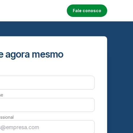
Fale conosco
e agora mesmo
me
issional