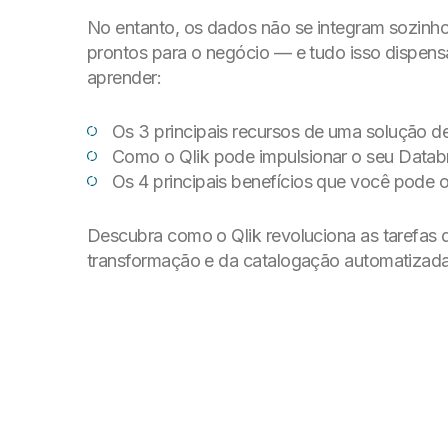
No entanto, os dados não se integram sozinho
prontos para o negócio — e tudo isso dispen
aprender:
Os 3 principais recursos de uma solução d
Como o Qlik pode impulsionar o seu Data
Os 4 principais benefícios que você pode o
Descubra como o Qlik revoluciona as tarefas 
transformação e da catalogação automatizad