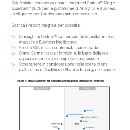
Qlik è stata riconosciuta come Leader nel Gartner® Magic
Quadrant™ 2026 per le piattaforme di Analytics e Business
Intelligence per il sedicesimo anno consecutivo.
Scarica il report integrale per scoprire:
Gli insight di Gartner® sul mercato delle piattaforme di
Analytics e Business Intelligence
Perché Qlik è stata confermata come Leader
Come Gartner valuta i fornitori sulla base della sua
capacità esecutiva e completezza di visione
Cosa tenere in considerazione nella scelta di una
piattaforma di Analytics e BI per la tua organizzazione