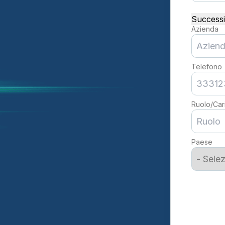
Successiv
Azienda
Telefono
Ruolo/Car
Paese