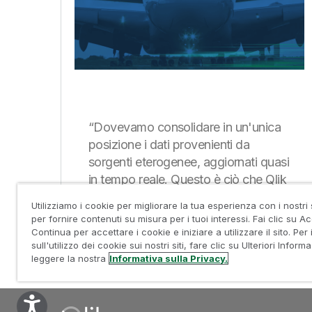
“Dovevamo consolidare in un'unica
posizione i dati provenienti da
sorgenti eterogenee, aggiornati quasi
in tempo reale. Questo è ciò che Qlik
ci permette di fare.”
Utilizziamo i cookie per migliorare la tua esperienza con i nostri 
per fornire contenuti su misura per i tuoi interessi. Fai clic su A
Continua per accettare i cookie e iniziare a utilizzare il sito. Per i
sull'utilizzo dei cookie sui nostri siti, fare clic su Ulteriori Inform
leggere la nostra
Informativa sulla Privacy.