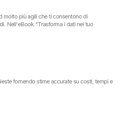
 molto più agili che ti consentono di
di. Nell'eBook "Trasforma i dati nel tuo
hieste fornendo stime accurate su costi, tempi e