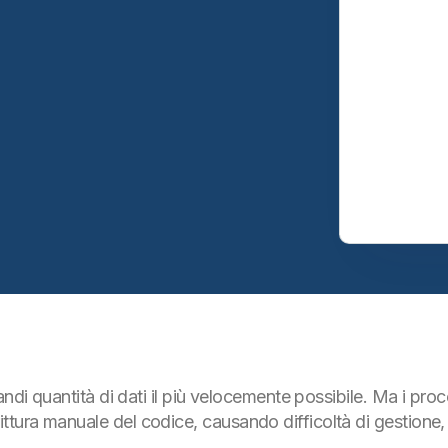
ndi quantità di dati il più velocemente possibile. Ma i proce
ra manuale del codice, causando difficoltà di gestione, vin