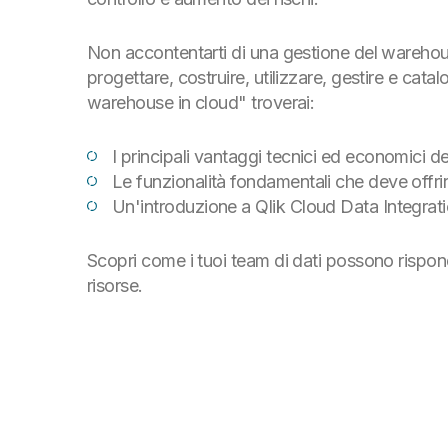
Non accontentarti di una gestione del warehous
progettare, costruire, utilizzare, gestire e cat
warehouse in cloud" troverai:
I principali vantaggi tecnici ed economici
Le funzionalità fondamentali che deve offr
Un'introduzione a Qlik Cloud Data Integrat
Scopri come i tuoi team di dati possono rispond
risorse.