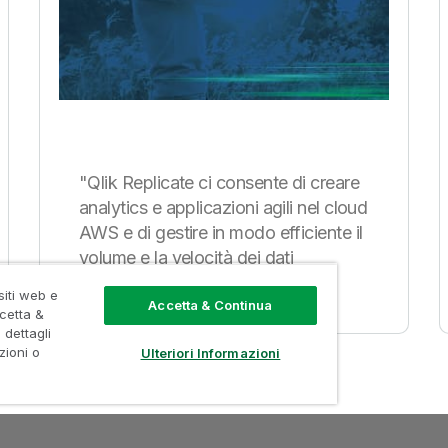
"Qlik Replicate ci consente di creare
analytics e applicazioni agili nel cloud
AWS e di gestire in modo efficiente il
volume e la velocità dei dati
mainframe."
siti web e
Accetta & Continua
ccetta &
 dettagli
azioni o
Ulteriori Informazioni