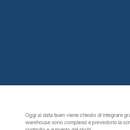
Oggi ai data team viene chiesto di integrare gra
warehouse sono complessi e prevedono la scrittu
controllo e aumento dei rischi.