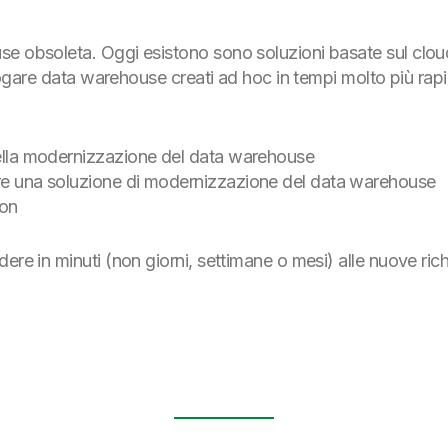
e obsoleta. Oggi esistono sono soluzioni basate sul cloud
alogare data warehouse creati ad hoc in tempi molto più rapi
 della modernizzazione del data warehouse
ire una soluzione di modernizzazione del data warehouse
ion
ere in minuti (non giorni, settimane o mesi) alle nuove ric