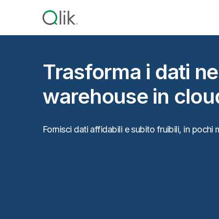
Trasforma i dati ne
warehouse in clou
Fornisci dati affidabili e subito fruibili, in poch