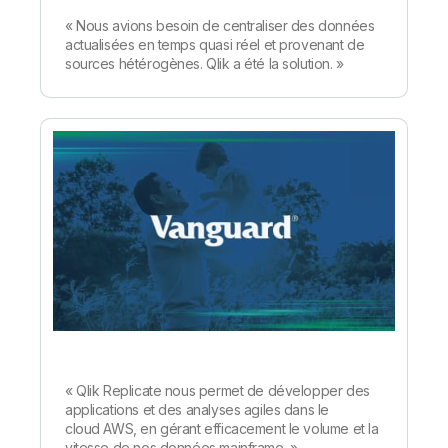
« Nous avions besoin de centraliser des données
actualisées en temps quasi réel et provenant de
sources hétérogènes. Qlik a été la solution. »
« Qlik Replicate nous permet de développer des
applications et des analyses agiles dans le
cloud AWS, en gérant efficacement le volume et la
vitesse de nos données mainframe. »