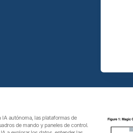
 IA autónoma, las plataformas de
cuadros de mando y paneles de control.
A a explorar los datos, entender las