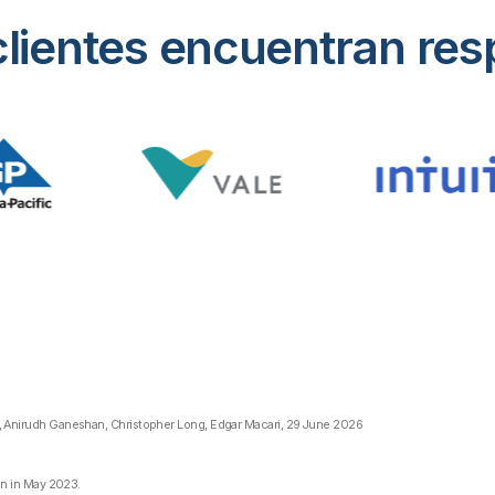
lientes encuentran resp
ms, Anirudh Ganeshan, Christopher Long, Edgar Macari, 29 June 2026
ion in May 2023.