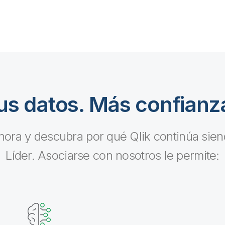
us datos. Más confianza
ahora y descubra por qué Qlik continúa sie
Líder. Asociarse con nosotros le permite: