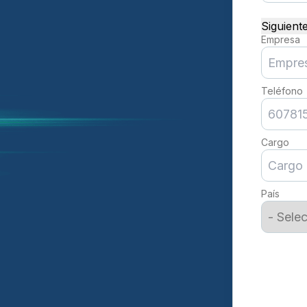
Siguiente
Empresa
Teléfono
Cargo
País