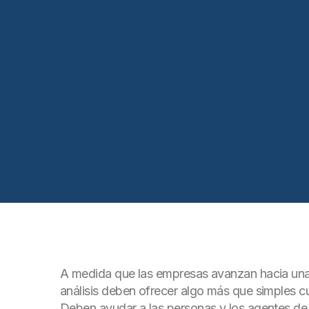
A medida que las empresas avanzan hacia una
análisis deben ofrecer algo más que simples 
Deben ayudar a las personas y los agentes de I