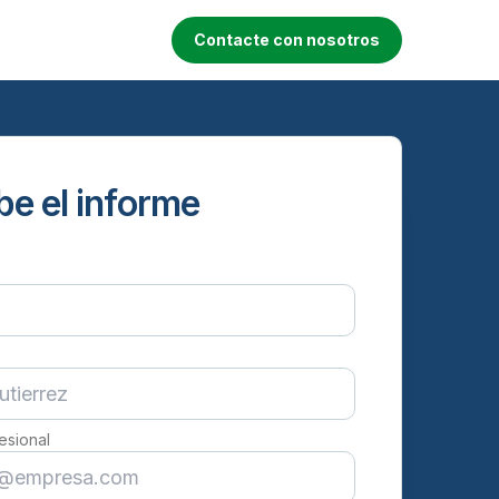
Contacte con nosotros
be el informe
esional