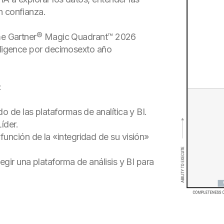
n confianza.
orme Gartner® Magic Quadrant™ 2026
elligence por decimosexto año
:
o de las plataformas de analítica y BI.
íder.
unción de la «integridad de su visión»
egir una plataforma de análisis y BI para