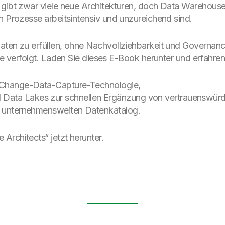
 gibt zwar viele neue Architekturen, doch Data Warehouse
n Prozesse arbeitsintensiv und unzureichend sind.
daten zu erfüllen, ohne Nachvollziehbarkeit und Governan
ine verfolgt. Laden Sie dieses E-Book herunter und erfahr
ls Change-Data-Capture-Technologie,
 Data Lakes zur schnellen Ergänzung von vertrauenswürd
en unternehmensweiten Datenkatalog.
Architects“ jetzt herunter.