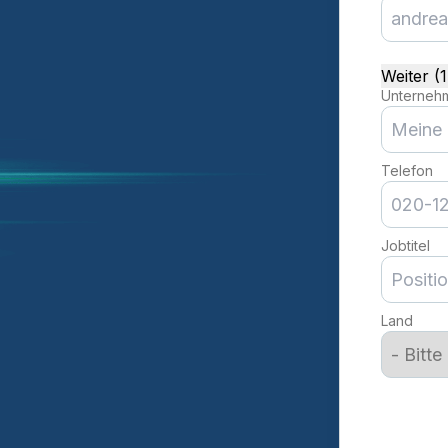
Weiter (
Unterneh
Telefon
Jobtitel
Land