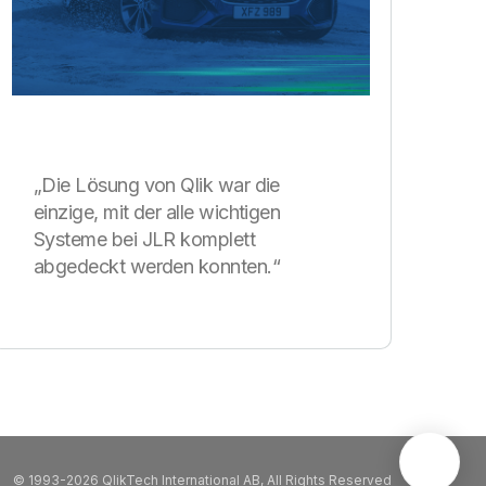
„Die Lösung von Qlik war die
einzige, mit der alle wichtigen
Systeme bei JLR komplett
abgedeckt werden konnten.“
© 1993-2026 QlikTech International AB, All Rights Reserved