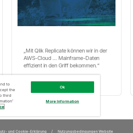
„Mit Qlik Replicate können wir in der
AWS-Cloud … Mainframe-Daten
effizient in den Griff bekommen.“
nd to
Ok
ccept the
o third
rmation’
More Information
ice
utz- und Cookie-Erklärung
/
Nutzungsbedingungen Website