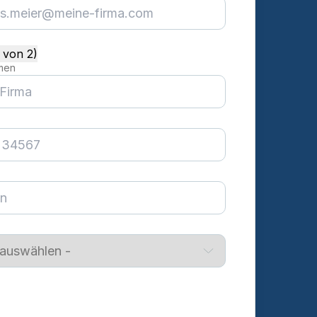
1 von 2)
men