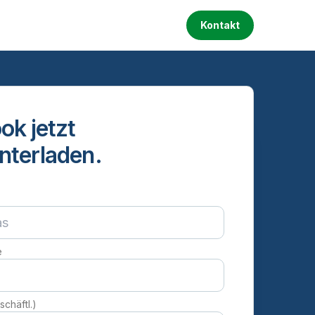
Kontakt
ok jetzt
nterladen.
e
schäftl.)