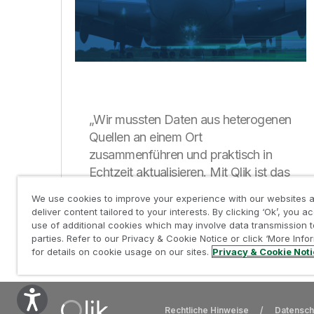
„Wir mussten Daten aus heterogenen
Quellen an einem Ort
zusammenführen und praktisch in
Echtzeit aktualisieren. Mit Qlik ist das
möglich.“
We use cookies to improve your experience with our websites a
deliver content tailored to your interests. By clicking ‘Ok’, you a
use of additional cookies which may involve data transmission t
parties. Refer to our Privacy & Cookie Notice or click ‘More Info
for details on cookie usage on our sites.
Privacy & Cookie Not
Rechtliche Hinweise
/
Datensch